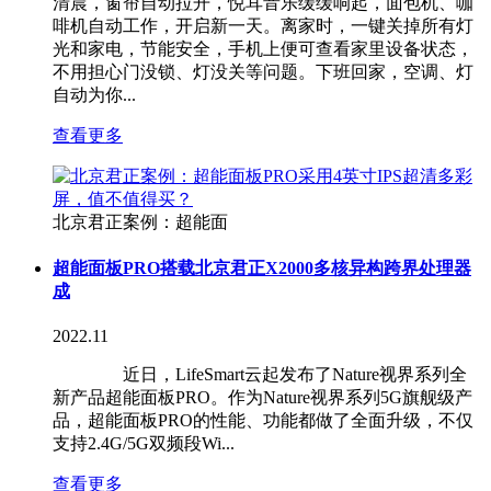
清晨，窗帘自动拉开，悦耳音乐缓缓响起，面包机、咖
啡机自动工作，开启新一天。离家时，一键关掉所有灯
光和家电，节能安全，手机上便可查看家里设备状态，
不用担心门没锁、灯没关等问题。下班回家，空调、灯
自动为你...
查看更多
北京君正案例：超能面
超能面板PRO搭载北京君正X2000多核异构跨界处理器
成
2022.11
近日，LifeSmart云起发布了Nature视界系列全
新产品超能面板PRO。作为Nature视界系列5G旗舰级产
品，超能面板PRO的性能、功能都做了全面升级，不仅
支持2.4G/5G双频段Wi...
查看更多