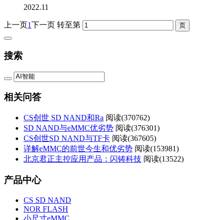
2022.11
上一页
1
下一页
转至第
搜索
相关问答
CS创世 SD NAND和Ra
阅读(
370762)
SD NAND与eMMC优劣势
阅读(
376301)
CS创世SD NAND与TF卡
阅读(
367605)
详解eMMC的前世今生和优劣势
阅读(
153981)
北京君正主控应用产品：闪铸科技
阅读(
13522)
产品中心
CS SD NAND
NOR FLASH
小尺寸eMMC