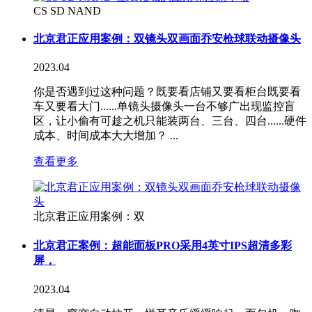
CS SD NAND
北京君正应用案例：双镜头双画面乔安枪球联动摄像头
2023.04
你是否遇到过这种问题？既要看店铺又要看柜台既要看
车又要看大门......单镜头摄像头一台不够广出现监控盲
区，让小偷有可趁之机只能装两台、三台、四台......硬件
成本、时间成本大大增加？ ...
查看更多
北京君正应用案例：双
北京君正案例：超能面板PRO采用4英寸IPS超清多彩
屏，
2023.04