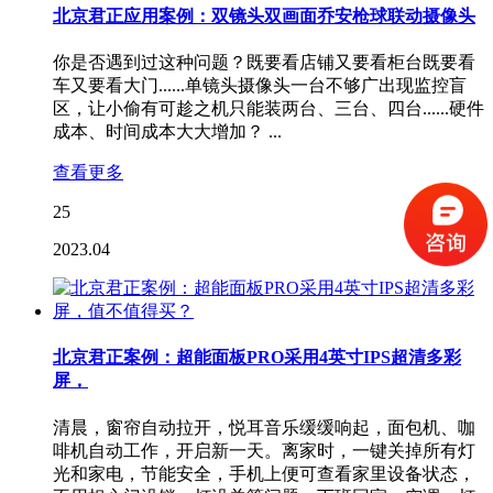
北京君正应用案例：双镜头双画面乔安枪球联动摄像头
你是否遇到过这种问题？既要看店铺又要看柜台既要看
车又要看大门......单镜头摄像头一台不够广出现监控盲
区，让小偷有可趁之机只能装两台、三台、四台......硬件
成本、时间成本大大增加？ ...
查看更多
25
2023.04
北京君正案例：超能面板PRO采用4英寸IPS超清多彩
屏，
清晨，窗帘自动拉开，悦耳音乐缓缓响起，面包机、咖
啡机自动工作，开启新一天。离家时，一键关掉所有灯
光和家电，节能安全，手机上便可查看家里设备状态，