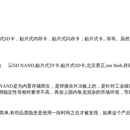
SD卡，贴片式内存卡，贴片式闪存卡，贴片式卡...等等。虽然SD 
）
SD NAND是为内置存储而生，是焊接在PCB板上的，是针对
用稳定性等相对要求不高，再加上国内鱼龙混杂的市场环境，导
这么简单,有些品质隐患是使用一段时间之后才被发现，如果这个