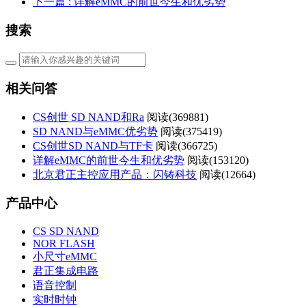
下一篇
: 详解eMMC的前世今生和优劣势
搜索
相关问答
CS创世 SD NAND和Ra
阅读(
369881)
SD NAND与eMMC优劣势
阅读(
375419)
CS创世SD NAND与TF卡
阅读(
366725)
详解eMMC的前世今生和优劣势
阅读(
153120)
北京君正主控应用产品：闪铸科技
阅读(
12664)
产品中心
CS SD NAND
NOR FLASH
小尺寸eMMC
君正集成电路
语音控制
实时时钟