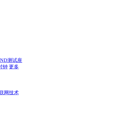
AND测试座
时钟
更多
联网技术