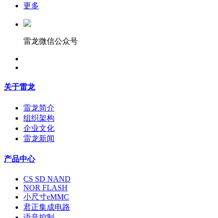
更多
雷龙微信公众号
关于雷龙
雷龙简介
组织架构
企业文化
雷龙新闻
产品中心
CS SD NAND
NOR FLASH
小尺寸eMMC
君正集成电路
语音控制