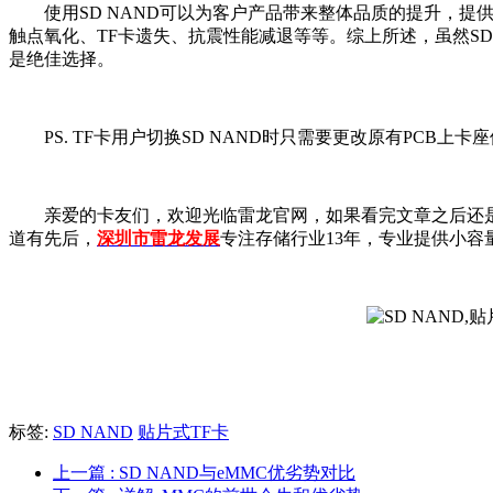
使用SD NAND可以为客户产品带来整体品质的提升，提供
触点氧化、TF卡遗失、抗震性能减退等等。综上所述，虽然SD
是绝佳选择。
PS. TF卡用户切换SD NAND时只需要更改原有PCB上
亲爱的卡友们，欢迎光临雷龙官网，如果看完文章之后还是
道有先后，
深圳市雷龙发展
专注存储行业13年，专业提供小容
标签:
SD NAND
贴片式TF卡
上一篇
: SD NAND与eMMC优劣势对比