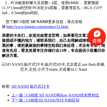
3，PCB板面积够大且层数> 4层。使用eMMC，需要预留
11.5*13mm的空间‘PCB至少4层板，需要埋盲孔；BGA 153个
ball，0.5mm的pin间距。
想了解CS创世
SD NAND
更多信息，请点击链
接:
http://www.longsto.com/product/31.html
。
亲爱的卡友们，欢迎光临雷龙官网，如果看完文章之后还是有
疑惑或不懂的地方，请联系我们，自己去理解或猜答案是件很
累的事，请把最麻烦的事情交给我们来处理，术业有专攻，闻
道有先后，雷龙发展专注存储行业13年，专业提供小容量闪存
解决方案。
标签:
SD NAND
贴片式TF卡
上一篇
: CS创世 SD NAND和Raw NAND优劣势对比
下一篇
: CS创世SD NAND与TF卡的区别