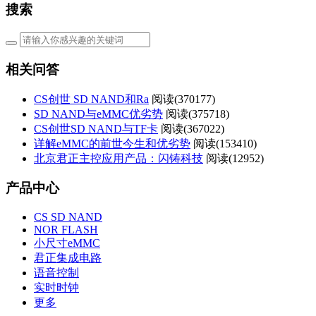
搜索
相关问答
CS创世 SD NAND和Ra
阅读(
370177)
SD NAND与eMMC优劣势
阅读(
375718)
CS创世SD NAND与TF卡
阅读(
367022)
详解eMMC的前世今生和优劣势
阅读(
153410)
北京君正主控应用产品：闪铸科技
阅读(
12952)
产品中心
CS SD NAND
NOR FLASH
小尺寸eMMC
君正集成电路
语音控制
实时时钟
更多