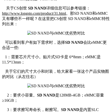
关于CS创世
SD NAND
详细信息可以参考链接：
http://www.longsto.com/product/31.html
。那SD NAND和eMMC
又有哪些不一样呢？在这里把CS创世 SD NAND和eMMC特性
列出来：
可以看到客户有如下需求时，选择
SD NAND
会比eMMC更
合适一些:
1：需要芯片尺寸小。贴片式SD卡是 6*8mm；eMMC是
11.5*13mm；
关于它们的尺寸大小和封装，给大家看一张这个产品实物图
的对比（从左往右）
2：要求小容量。
SD NAND
是128MB-4GB；eMMC容量
≥16GB；
3：要求擦写寿命长，耐擦写。
SD NAND
是内置SLC