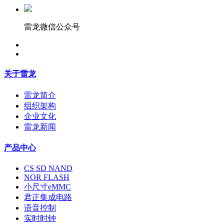
雷龙微信公众号
关于雷龙
雷龙简介
组织架构
企业文化
雷龙新闻
产品中心
CS SD NAND
NOR FLASH
小尺寸eMMC
君正集成电路
语音控制
实时时钟