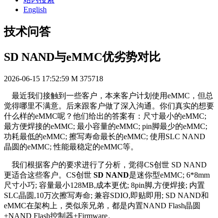
English
技术问答
SD NAND与eMMC优劣势对比
2026-06-15 17:52:59
M
375718
最近我们接触到一些客户，本来客户计划使用eMMC，但总
觉得哪里不满意。后来跟客户做了深入沟通。你们真实的想要
什么样的eMMC呢？他们给出的答案有：尺寸最小的eMMC;
最方便焊接的eMMC; 最小容量的eMMC; pin脚最少的eMMC;
功耗最低的eMMC; 擦写寿命最长的eMMC; 使用SLC NAND
晶圆的eMMC; 性能最稳定的eMMC等。
我们根据客户的要求进行了分析，觉得CS创世 SD NAND
更适合这些客户。CS创世
SD NAND
是迷你型eMMC; 6*8mm
尺寸小巧; 容量最小128MB,成本更优; 8pin脚,方便焊接; 内置
SLC晶圆,10万次擦写寿命; 兼容SDIO,即贴即用; SD NAND和
eMMC在架构上，类似亲兄弟，都是内置NAND Flash晶圆
+NAND Flash控制器+Firmware。