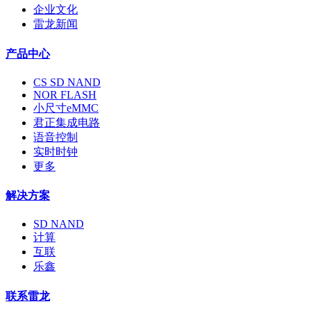
企业文化
雷龙新闻
产品中心
CS SD NAND
NOR FLASH
小尺寸eMMC
君正集成电路
语音控制
实时时钟
更多
解决方案
SD NAND
计算
互联
乐鑫
联系雷龙