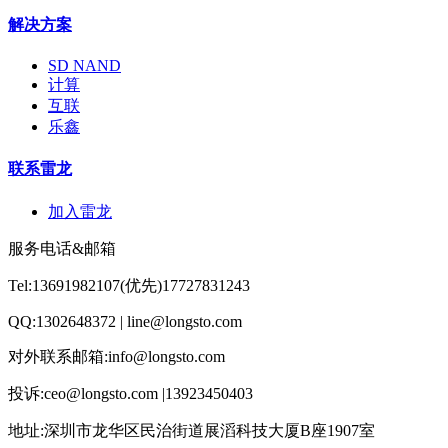
解决方案
SD NAND
计算
互联
乐鑫
联系雷龙
加入雷龙
服务电话&邮箱
Tel:13691982107(优先)17727831243
QQ:1302648372 | line@longsto.com
对外联系邮箱:info@longsto.com
投诉:ceo@longsto.com |13923450403
地址:深圳市龙华区民治街道展滔科技大厦B座1907室