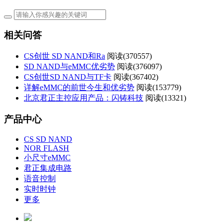
相关问答
CS创世 SD NAND和Ra
阅读(
370557)
SD NAND与eMMC优劣势
阅读(
376097)
CS创世SD NAND与TF卡
阅读(
367402)
详解eMMC的前世今生和优劣势
阅读(
153779)
北京君正主控应用产品：闪铸科技
阅读(
13321)
产品中心
CS SD NAND
NOR FLASH
小尺寸eMMC
君正集成电路
语音控制
实时时钟
更多