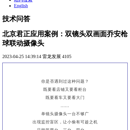
English
技术问答
北京君正应用案例：双镜头双画面乔安枪
球联动摄像头
2023-04-25 14:39:14
雷龙发展
4105
你是否遇到过这种问题？
既要看店铺又要看柜台
既要看车又要看大门
......
单镜头摄像头一台不够广
出现监控盲区，让小偷有可趁之机
只能装两台、三台、四台......