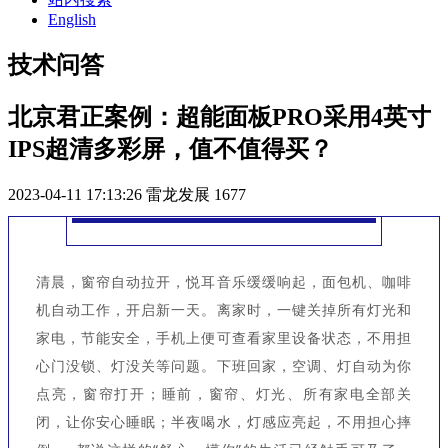
English
技术问答
北京君正案例：超能面板PRO采用4英寸
IPS超清多彩屏，值不值得买？
2023-04-11 17:13:26
雷龙发展
1677
清晨，窗帘自动拉开，悦耳音乐缓缓响起，面包机、咖啡
机自动工作，开启新一天。离家时，一键关掉所有灯光和
家电，节能安全，手机上便可查看家里设备状态，不用担
心门没锁、灯没关等问题。下班回家，空调、灯自动为你
点亮，窗帘打开；睡前，窗帘、灯光、所有家电全部关
闭，让你安心睡眠；半夜喝水，灯感应亮起，不用担心摔