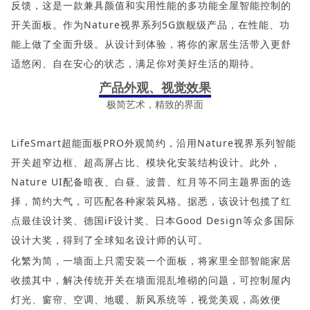
反馈，这是一款兼具颜值和实用性能的多功能全屋智能控制的
开关面板。作为Nature视界系列5G旗舰级产品，在性能、功
能上做了全面升级。从设计到体验，将你的家居生活带入更舒
适悠闲、自在安心的状态，满足你对美好生活的期待。
产品外观、视觉效果
极简艺术，精致的界面
LifeSmart超能面板PRO外观简约，沿用Nature视界系列智能
开关超窄边框、超高屏占比、模块化安装结构设计。此外，
Nature UI配备暗夜、白昼、波普、红月等不同主题界面的选
择，简约大气，可匹配各种家装风格。据悉，该设计包揽了红
点最佳设计奖、德国iF设计奖、日本Good Design等众多国际
设计大奖，得到了全球知名设计师的认可。
化繁为简，一墙面上只需安装一个面板，将家里全部智能家居
收揽其中，解决传统开关在墙面混乱堆砌的问题，可控制屋内
灯光、窗帘、空调、地暖、新风系统等，视觉美观，高效便