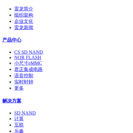
雷龙简介
组织架构
企业文化
雷龙新闻
产品中心
CS SD NAND
NOR FLASH
小尺寸eMMC
君正集成电路
语音控制
实时时钟
更多
解决方案
SD NAND
计算
互联
乐鑫