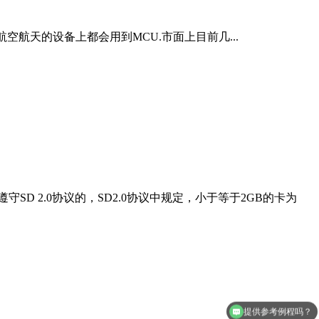
空航天的设备上都会用到MCU.市面上目前几...
遵守SD 2.0协议的，SD2.0协议中规定，小于等于2GB的卡为
提供参考例程吗？
怎么申请样品呢？