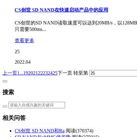
CS创世 SD NAND在快速启动产品中的应用
CS创世的SD NAND读取速度可以达到20MB/s，以
只需要500ms...
查看更多
25
2022.04
上一页
1...
19
20
21
22
23
24
25
下一页
转至第
搜索
相关问答
CS创世 SD NAND和Ra
阅读(
370374)