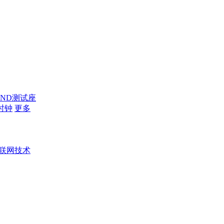
AND测试座
时钟
更多
联网技术