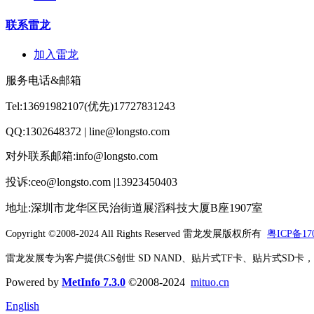
联系雷龙
加入雷龙
服务电话&邮箱
Tel:13691982107(优先)17727831243
QQ:1302648372 | line@longsto.com
对外联系邮箱:info@longsto.com
投诉:ceo@longsto.com |13923450403
地址:深圳市龙华区民治街道展滔科技大厦B座1907室
Copyright ©2008-2024 All Rights Reserved
雷龙发展版权所有
粤ICP备170
雷龙发展专为客户提供CS创世 SD NAND、贴片式TF卡、贴片式SD卡，北京君
Powered by
MetInfo 7.3.0
©2008-2024
mituo.cn
English