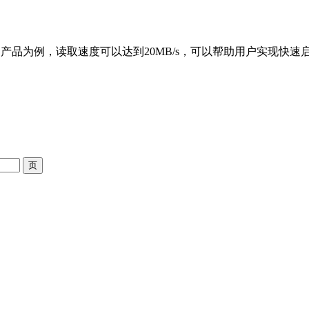
128MB产品为例，读取速度可以达到20MB/s，可以帮助用户实现