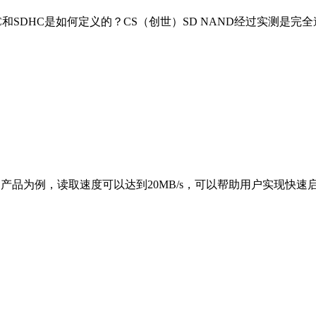
DSC和SDHC是如何定义的？CS（创世）SD NAND经过实测是完全
128MB产品为例，读取速度可以达到20MB/s，可以帮助用户实现