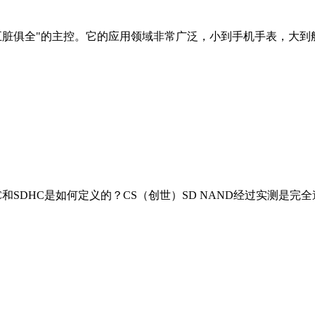
"五脏俱全"的主控。它的应用领域非常广泛，小到手机手表，大到航
DSC和SDHC是如何定义的？CS（创世）SD NAND经过实测是完全