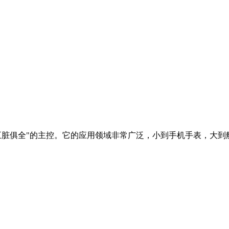
"五脏俱全"的主控。它的应用领域非常广泛，小到手机手表，大到航