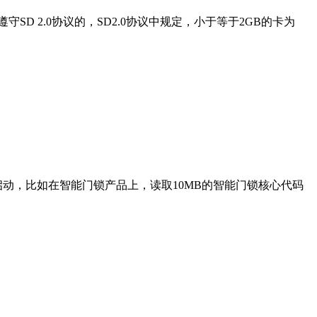
遵守SD 2.0协议的，SD2.0协议中规定，小于等于2GB的卡为
快速启动，比如在智能门锁产品上，读取10MB的智能门锁核心代码