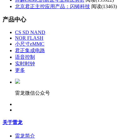
北京君正主控应用产品：闪铸科技
阅读(
13463)
产品中心
CS SD NAND
NOR FLASH
小尺寸eMMC
君正集成电路
语音控制
实时时钟
更多
雷龙微信公众号
关于雷龙
雷龙简介