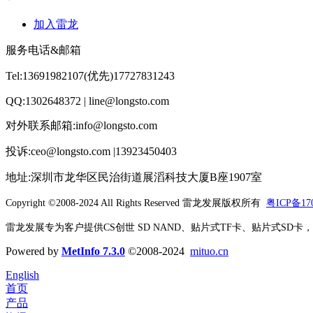
加入雷龙
服务电话&邮箱
Tel:13691982107(优先)17727831243
QQ:1302648372 | line@longsto.com
对外联系邮箱:info@longsto.com
投诉:ceo@longsto.com |13923450403
地址:深圳市龙华区民治街道展滔科技大厦B座1907室
Copyright ©2008-2024 All Rights Reserved
雷龙发展版权所有
粤ICP备170
雷龙发展专为客户提供CS创世 SD NAND、贴片式TF卡、贴片式SD卡，北京君
Powered by
MetInfo 7.3.0
©2008-2024
mituo.cn
English
首页
产品