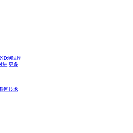
AND测试座
时钟
更多
联网技术