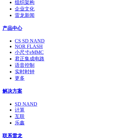
组织架构
企业文化
雷龙新闻
产品中心
CS SD NAND
NOR FLASH
小尺寸eMMC
君正集成电路
语音控制
实时时钟
更多
解决方案
SD NAND
计算
互联
乐鑫
联系雷龙