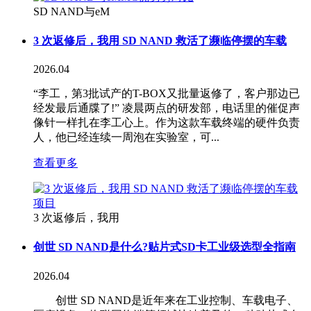
SD NAND与eM
3 次返修后，我用 SD NAND 救活了濒临停摆的车载
2026.04
“李工，第3批试产的T-BOX又批量返修了，客户那边已
经发最后通牒了!” 凌晨两点的研发部，电话里的催促声
像针一样扎在李工心上。作为这款车载终端的硬件负责
人，他已经连续一周泡在实验室，可...
查看更多
3 次返修后，我用
创世 SD NAND是什么?贴片式SD卡工业级选型全指南
2026.04
创世 SD NAND是近年来在工业控制、车载电子、