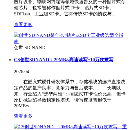
医疗设备、物联网终端等领域快速普及的一种贴片式存
储芯片，也常被称作贴片式TF卡、贴片式SD卡、
SDFlash、工业级SD卡。它将传统SD卡的协议与...
查看更多
创世 SD NAND
CS创世SDNAND：20MB/s高速读写+10万次擦写
2026.04
在嵌入式硬件研发体系中，存储模块的选择直接决
定产品的量产良率、竞争力与售后成本。 长期以
来，行业陷入“选型两难”：插拔式TF卡性价比高，但卡
座机械缺陷导致稳定性堪忧，读写速度普遍低于
20MB/s...
查看更多