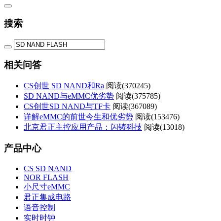
搜索
相关问答
CS创世 SD NAND和Ra
阅读(
370245)
SD NAND与eMMC优劣势
阅读(
375785)
CS创世SD NAND与TF卡
阅读(
367089)
详解eMMC的前世今生和优劣势
阅读(
153476)
北京君正主控应用产品：闪铸科技
阅读(
13018)
产品中心
CS SD NAND
NOR FLASH
小尺寸eMMC
君正集成电路
语音控制
实时时钟