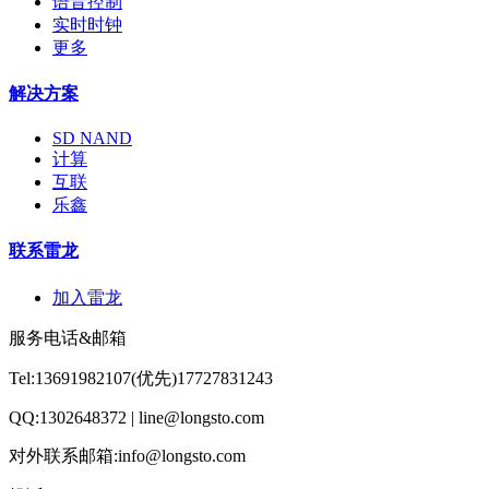
语音控制
实时时钟
更多
解决方案
SD NAND
计算
互联
乐鑫
联系雷龙
加入雷龙
服务电话&邮箱
Tel:13691982107(优先)17727831243
QQ:1302648372 | line@longsto.com
对外联系邮箱:info@longsto.com