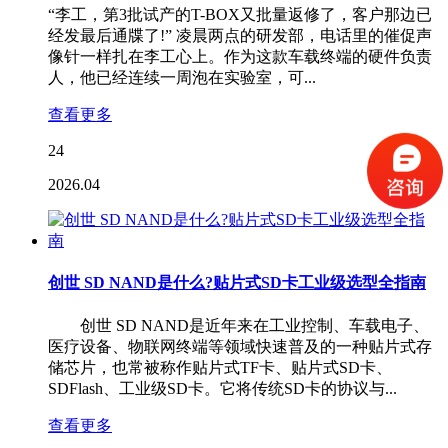
“李工，第3批试产的T-BOX又批量返修了，客户那边已
经发最后通牒了!” 凌晨两点的研发部，电话里的催促声
像针一样扎在李工心上。作为这款车载终端的硬件负责
人，他已经连续一周泡在实验室，可...
查看更多
24
2026.04
创世 SD NAND是什么?贴片式SD卡工业级选型全指南
创世 SD NAND是近年来在工业控制、车载电子、
医疗设备、物联网终端等领域快速普及的一种贴片式存
储芯片，也常被称作贴片式TF卡、贴片式SD卡、
SDFlash、工业级SD卡。它将传统SD卡的协议与...
查看更多