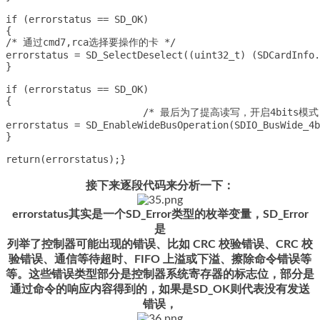
if (errorstatus == SD_OK)

{

/* 通过cmd7,rca选择要操作的卡 */

errorstatus = SD_SelectDeselect((uint32_t) (SDCardInfo.R
}

if (errorstatus == SD_OK)

{

			/* 最后为了提高读写，开启4bits模式 */

errorstatus = SD_EnableWideBusOperation(SDIO_BusWide_4b
}

return(errorstatus);}
接下来逐段代码来分析一下：
errorstatus其实是一个SD_Error类型的枚举变量，SD_Error
是
列举了控制器可能出现的错误、比如 CRC 校验错误、CRC 校
验错误、通信等待超时、FIFO 上溢或下溢、擦除命令错误等
等。这些错误类型部分是控制器系统寄存器的标志位，部分是
通过命令的响应内容得到的，如果是SD_OK则代表没有发送
错误，