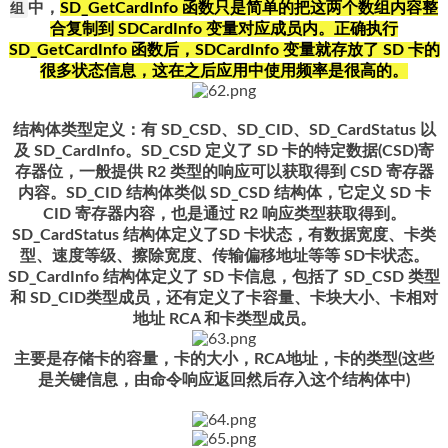
组
中，
SD_GetCardInfo 函数只是简单的把这两个数组内容整
合复制到 SDCardInfo 变量对应成员内。正确执行
SD_GetCardInfo 函数后，SDCardInfo 变量就存放了 SD 卡的
很多状态信息，这在之后应用中使用频率是很高的。
结构体类型定义：有 SD_CSD、SD_CID、SD_CardStatus 以
及 SD_CardInfo。SD_CSD 定义了 SD 卡的特定数据(CSD)寄
存器位，一般提供 R2 类型的响应可以获取得到 CSD 寄存器
内容。SD_CID 结构体类似 SD_CSD 结构体，它定义 SD 卡
CID 寄存器内容，也是通过 R2 响应类型获取得到。
SD_CardStatus 结构体定义了SD 卡状态，有数据宽度、卡类
型、速度等级、擦除宽度、传输偏移地址等等 SD卡状态。
SD_CardInfo 结构体定义了 SD 卡信息，包括了 SD_CSD 类型
和 SD_CID类型成员，还有定义了卡容量、卡块大小、卡相对
地址 RCA 和卡类型成员。
主要是存储卡的容量，卡的大小，RCA地址，卡的类型(这些
是关键信息，由命令响应返回然后存入这个结构体中)