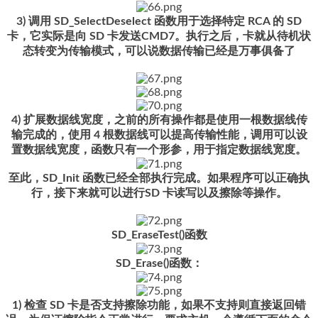
3) 调用 SD_SelectDeselect 函数用于选择特定 RCA 的 SD
卡，它实际是向 SD 卡发送CMD7。执行之后，卡就从待机状
态转变为传输模式，可以说数据传输已经是万事俱备了
4) 扩展数据线宽度，之前的所有操作都是使用一根数据线传
输完成的，使用 4 根数据线可以提高传输性能，调用可以设
置数据线宽度，函数只有一个形参，用于指定数据线宽度。
至此，SD_Init 函数已经全部执行完成。如果程序可以正确执
行，接下来就可以进行SD 卡读写以及擦除等操作。
SD_EraseTest()函数
SD_Erase()函数：
1) 检查 SD 卡是否支持擦除功能，如果不支持则直接返回错