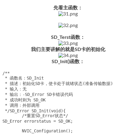
先看主函数：
SD_Terst函数：
我们主要讲解的就是SD卡的初始化
SD_Init()函数：
/**

 * 函数名：SD_Init

 * 描述：初始化SD卡，使卡处于就绪状态(准备传输数据)

 * 输入：无

 * 输出：-SD_Error SD卡错误代码

 * 成功时则为 SD_OK

 * 调用：外部调用

 */SD_Error SD_Init(void){

	/*重置SD_Error状态*/

SD_Error errorstatus = SD_OK;

	NVIC_Configuration();
