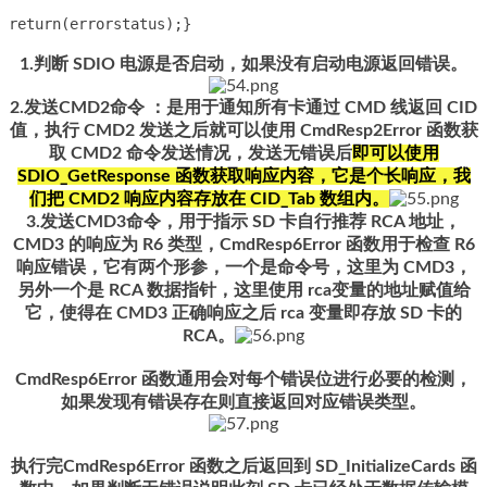
return(errorstatus);}
1.判断 SDIO 电源是否启动，如果没有启动电源返回错误。
2.发送CMD2命令 ：是用于通知所有卡通过 CMD 线返回 CID
值，执行 CMD2 发送之后就可以使用 CmdResp2Error 函数获
取 CMD2 命令发送情况，发送无错误后
即可以使用
SDIO_GetResponse 函数获取响应内容，它是个长响应，我
们把 CMD2 响应内容存放在 CID_Tab 数组内。
3.发送CMD3命令，用于指示 SD 卡自行推荐 RCA 地址，
CMD3 的响应为 R6 类型，CmdResp6Error 函数用于检查 R6
响应错误，它有两个形参，一个是命令号，这里为 CMD3，
另外一个是 RCA 数据指针，这里使用 rca变量的地址赋值给
它，使得在 CMD3 正确响应之后 rca 变量即存放 SD 卡的
RCA。
CmdResp6Error 函数通用会对每个错误位进行必要的检测，
如果发现有错误存在则直接返回对应错误类型。
执行完CmdResp6Error 函数之后返回到 SD_InitializeCards 函