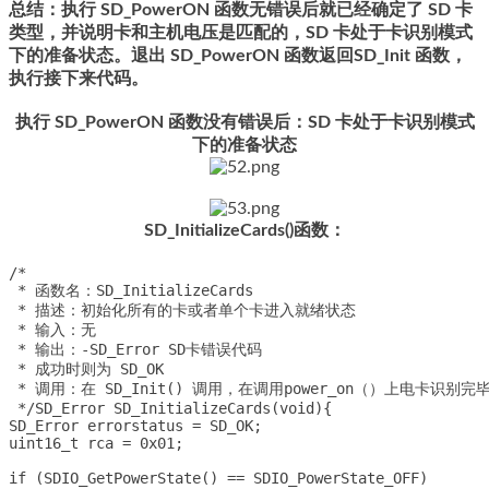
总结：执行 SD_PowerON 函数无错误后就已经确定了 SD 卡
类型，并说明卡和主机电压是匹配的，SD 卡处于卡识别模式
下的准备状态。退出 SD_PowerON 函数返回SD_Init 函数，
执行接下来代码。
执行 SD_PowerON 函数没有错误后：SD 卡处于卡识别模式
下的准备状态
SD_InitializeCards()函数：
/*

 * 函数名：SD_InitializeCards

 * 描述：初始化所有的卡或者单个卡进入就绪状态

 * 输入：无

 * 输出：-SD_Error SD卡错误代码

 * 成功时则为 SD_OK

 * 调用：在 SD_Init() 调用，在调用power_on（）上电卡识
 */SD_Error SD_InitializeCards(void){

SD_Error errorstatus = SD_OK;

uint16_t rca = 0x01;

if (SDIO_GetPowerState() == SDIO_PowerState_OFF)
