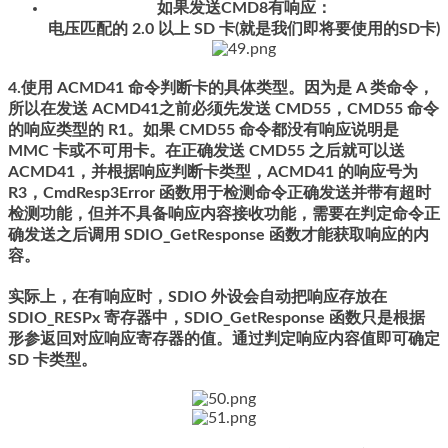
如果发送CMD8有响应：
电压匹配的 2.0 以上 SD 卡(就是我们即将要使用的SD卡)
4.使用 ACMD41 命令判断卡的具体类型。因为是 A 类命令，
所以在发送 ACMD41之前必须先发送 CMD55，CMD55 命令
的响应类型的 R1。如果 CMD55 命令都没有响应说明是
MMC 卡或不可用卡。在正确发送 CMD55 之后就可以送
ACMD41，并根据响应判断卡类型，ACMD41 的响应号为
R3，CmdResp3Error 函数用于检测命令正确发送并带有超时
检测功能，但并不具备响应内容接收功能，需要在判定命令正
确发送之后调用 SDIO_GetResponse 函数才能获取响应的内
容。
实际上，在有响应时，SDIO 外设会自动把响应存放在
SDIO_RESPx 寄存器中，SDIO_GetResponse 函数只是根据
形参返回对应响应寄存器的值。通过判定响应内容值即可确定
SD 卡类型。