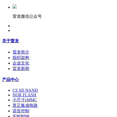
雷龙微信公众号
关于雷龙
雷龙简介
组织架构
企业文化
雷龙新闻
产品中心
CS SD NAND
NOR FLASH
小尺寸eMMC
君正集成电路
语音控制
实时时钟