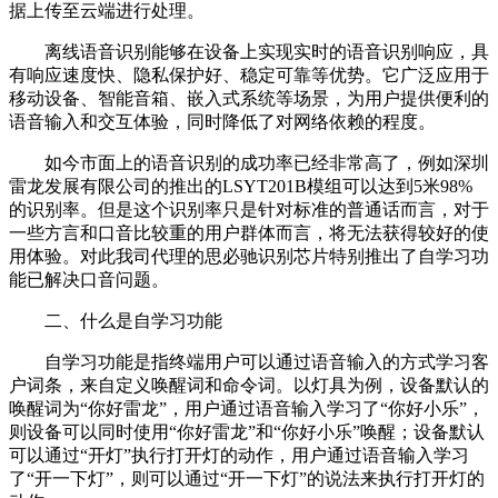
据上传至云端进行处理。
离线语音识别能够在设备上实现实时的语音识别响应，具
有响应速度快、隐私保护好、稳定可靠等优势。它广泛应用于
移动设备、智能音箱、嵌入式系统等场景，为用户提供便利的
语音输入和交互体验，同时降低了对网络依赖的程度。
如今市面上的语音识别的成功率已经非常高了，例如深圳
雷龙发展有限公司的推出的LSYT201B模组可以达到5米98%
的识别率。但是这个识别率只是针对标准的普通话而言，对于
一些方言和口音比较重的用户群体而言，将无法获得较好的使
用体验。对此我司代理的思必驰识别芯片特别推出了自学习功
能已解决口音问题。
二、什么是自学习功能
自学习功能是指终端用户可以通过语音输入的方式学习客
户词条，来自定义唤醒词和命令词。以灯具为例，设备默认的
唤醒词为“你好雷龙”，用户通过语音输入学习了“你好小乐”，
则设备可以同时使用“你好雷龙”和“你好小乐”唤醒；设备默认
可以通过“开灯”执行打开灯的动作，用户通过语音输入学习
了“开一下灯”，则可以通过“开一下灯”的说法来执行打开灯的