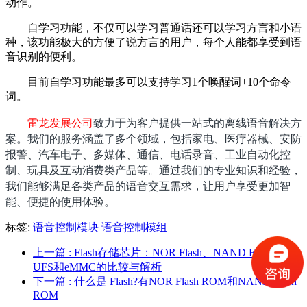
动作。
自学习功能，不仅可以学习普通话还可以学习方言和小语
种，该功能极大的方便了说方言的用户，每个人能都享受到语
音识别的便利。
目前自学习功能最多可以支持学习1个唤醒词+10个命令
词。
雷龙发展公司
致力于为客户提供一站式的离线语音解决方
案。我们的服务涵盖了多个领域，包括家电、医疗器械、安防
报警、汽车电子、多媒体、通信、电话录音、工业自动化控
制、玩具及互动消费类产品等。通过我们的专业知识和经验，
我们能够满足各类产品的语音交互需求，让用户享受更加智
能、便捷的使用体验。
标签:
语音控制模块
语音控制模组
上一篇
: Flash存储芯片：NOR Flash、NAND Flash、
UFS和eMMC的比较与解析
下一篇
: 什么是 Flash?有NOR Flash ROM和NAND Flash
ROM