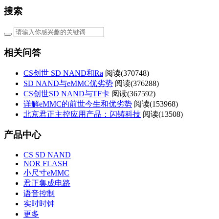
搜索
相关问答
CS创世 SD NAND和Ra
阅读(
370748)
SD NAND与eMMC优劣势
阅读(
376288)
CS创世SD NAND与TF卡
阅读(
367592)
详解eMMC的前世今生和优劣势
阅读(
153968)
北京君正主控应用产品：闪铸科技
阅读(
13508)
产品中心
CS SD NAND
NOR FLASH
小尺寸eMMC
君正集成电路
语音控制
实时时钟
更多