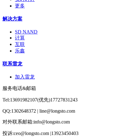
更多
解决方案
SD NAND
计算
互联
乐鑫
联系雷龙
加入雷龙
服务电话&邮箱
Tel:13691982107(优先)17727831243
QQ:1302648372 | line@longsto.com
对外联系邮箱:info@longsto.com
投诉:ceo@longsto.com |13923450403