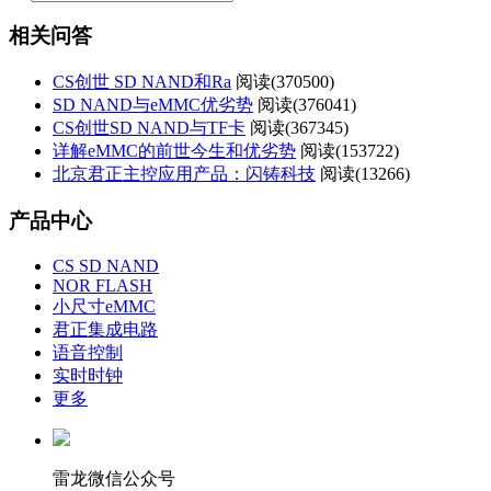
相关问答
CS创世 SD NAND和Ra
阅读(
370500)
SD NAND与eMMC优劣势
阅读(
376041)
CS创世SD NAND与TF卡
阅读(
367345)
详解eMMC的前世今生和优劣势
阅读(
153722)
北京君正主控应用产品：闪铸科技
阅读(
13266)
产品中心
CS SD NAND
NOR FLASH
小尺寸eMMC
君正集成电路
语音控制
实时时钟
更多
雷龙微信公众号