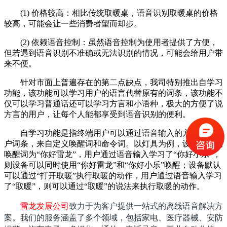
(1) 价格较高：相比传统取暖桌，语音识别取暖桌的价格
较高，可能会让一些消费者望而却步。
(2) 依赖语音控制：虽然语音控制为使用者提供了方便，
但若遇到语音识别不准确或无法识别的情况，可能会给用户带
来不便。
针对市面上普遍存在的第二点缺点，我司特别推出自学习
功能，该功能可以学习用户的语言代替原有的词条，该功能不
仅可以学习普通话还可以学习方言和小语种，极大的方便了说
方言的用户，让每个人能都享受到语音识别的便利。
自学习功能是指终端用户可以通过语音输入的方式学习客
户词条，来自定义唤醒词和命令词。以灯具为例，设备默认的
唤醒词为“你好雷龙”，用户通过语音输入学习了“你好小乐”，
则设备可以同时使用“你好雷龙”和“你好小乐”唤醒；设备默认
可以通过“打开取暖”执行取暖的动作，用户通过语音输入学习
了“取暖”，则可以通过“取暖”的说法来执行取暖的动作。
雷龙发展公司
致力于为客户提供一站式的离线语音解决方
案。我们的服务涵盖了多个领域，包括家电、医疗器械、安防