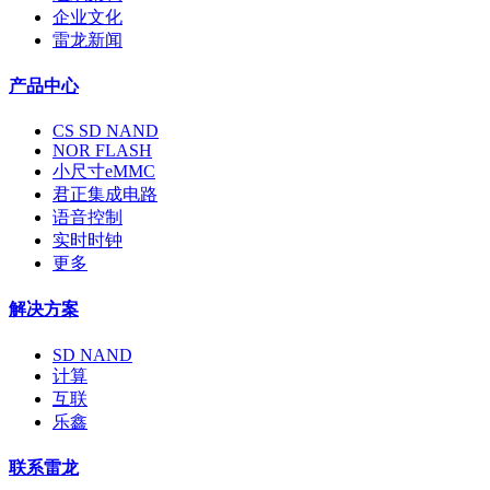
企业文化
雷龙新闻
产品中心
CS SD NAND
NOR FLASH
小尺寸eMMC
君正集成电路
语音控制
实时时钟
更多
解决方案
SD NAND
计算
互联
乐鑫
联系雷龙