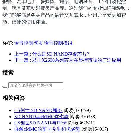
报警、汽车电子、多媒体、通信、电话录音、工业自动化控
制、玩具及互动消费类产品等。通过我们的专业知识和经验，
我们能够满足各类产品的语音交互需求，让用户享受更加智
能、便捷的使用体验。
标签:
语音控制模块
语音控制模组
上一篇
: 什么是SD NAND存储芯片?
下一篇
: 君正X2600系列芯片在显控市场的广泛应用
搜索
相关问答
CS创世 SD NAND和Ra
阅读(
370799)
SD NAND与eMMC优劣势
阅读(
376338)
CS创世SD NAND与TF卡
阅读(
367641)
详解eMMC的前世今生和优劣势
阅读(
154017)