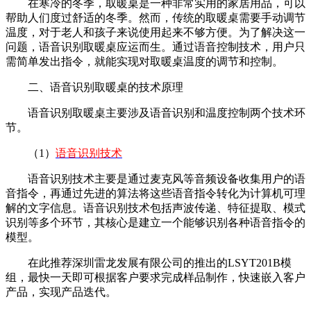
在寒冷的冬季，取暖桌是一种非常实用的家居用品，可以
帮助人们度过舒适的冬季。然而，传统的取暖桌需要手动调节
温度，对于老人和孩子来说使用起来不够方便。为了解决这一
问题，语音识别取暖桌应运而生。通过语音控制技术，用户只
需简单发出指令，就能实现对取暖桌温度的调节和控制。
二、语音识别取暖桌的技术原理
语音识别取暖桌主要涉及语音识别和温度控制两个技术环
节。
（1）
语音识别技术
语音识别技术主要是通过麦克风等音频设备收集用户的语
音指令，再通过先进的算法将这些语音指令转化为计算机可理
解的文字信息。语音识别技术包括声波传递、特征提取、模式
识别等多个环节，其核心是建立一个能够识别各种语音指令的
模型。
在此推荐深圳雷龙发展有限公司的推出的LSYT201B模
组，最快一天即可根据客户要求完成样品制作，快速嵌入客户
产品，实现产品迭代。