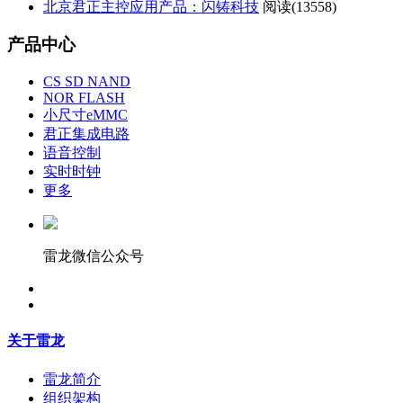
北京君正主控应用产品：闪铸科技
阅读(
13558)
产品中心
CS SD NAND
NOR FLASH
小尺寸eMMC
君正集成电路
语音控制
实时时钟
更多
雷龙微信公众号
关于雷龙
雷龙简介
组织架构