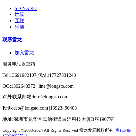
SD NAND
计算
互联
乐鑫
联系雷龙
加入雷龙
服务电话&邮箱
Tel:13691982107(优先)17727831243
QQ:1302648372 | line@longsto.com
对外联系邮箱:info@longsto.com
投诉:ceo@longsto.com |13923450403
地址:深圳市龙华区民治街道展滔科技大厦B座1907室
Copyright ©2008-2024 All Rights Reserved
雷龙发展版权所有
粤ICP备