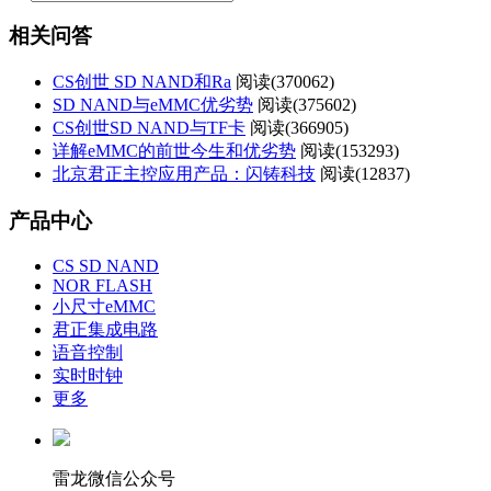
相关问答
CS创世 SD NAND和Ra
阅读(
370062)
SD NAND与eMMC优劣势
阅读(
375602)
CS创世SD NAND与TF卡
阅读(
366905)
详解eMMC的前世今生和优劣势
阅读(
153293)
北京君正主控应用产品：闪铸科技
阅读(
12837)
产品中心
CS SD NAND
NOR FLASH
小尺寸eMMC
君正集成电路
语音控制
实时时钟
更多
雷龙微信公众号