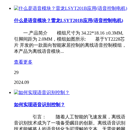
什么是语音模块？雷龙LSYT201B应用(语音控制电机)
一.产品简介 模组尺寸为 34.22*18.16 ±0.3MM,
引脚间距为 2.0MM，模组如图所示: 基于YT2228芯
片 开发的一款面向智能家居控制的离线语音控制模组，
本产品为离线语音模块...
查看更多
29
2024.09
如何实现语音识别控制？
引言： 随着人工智能的飞速发展，离线语
音识别技术成为了一项备受瞩目的创新。离线语音识别
技术能够将人的语音转化为可理解的文本，无需依赖网