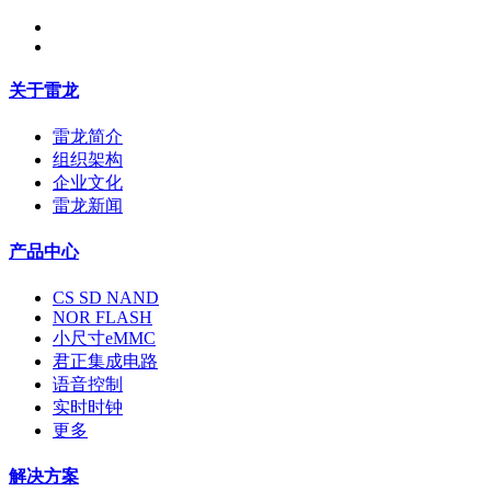
关于雷龙
雷龙简介
组织架构
企业文化
雷龙新闻
产品中心
CS SD NAND
NOR FLASH
小尺寸eMMC
君正集成电路
语音控制
实时时钟
更多
解决方案