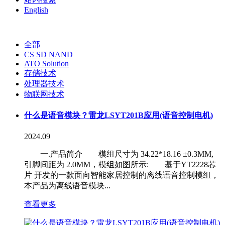
English
全部
CS SD NAND
ATO Solution
存储技术
处理器技术
物联网技术
什么是语音模块？雷龙LSYT201B应用(语音控制电机)
2024.09
一.产品简介 模组尺寸为 34.22*18.16 ±0.3MM,
引脚间距为 2.0MM，模组如图所示: 基于YT2228芯
片 开发的一款面向智能家居控制的离线语音控制模组，
本产品为离线语音模块...
查看更多