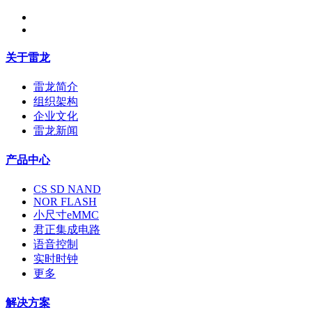
关于雷龙
雷龙简介
组织架构
企业文化
雷龙新闻
产品中心
CS SD NAND
NOR FLASH
小尺寸eMMC
君正集成电路
语音控制
实时时钟
更多
解决方案