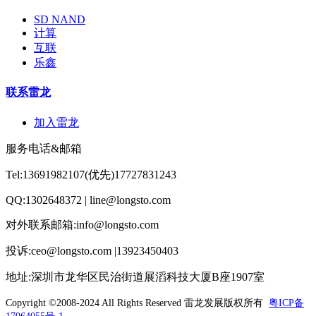
SD NAND
计算
互联
乐鑫
联系雷龙
加入雷龙
服务电话&邮箱
Tel:13691982107(优先)17727831243
QQ:1302648372 | line@longsto.com
对外联系邮箱:info@longsto.com
投诉:ceo@longsto.com |13923450403
地址:深圳市龙华区民治街道展滔科技大厦B座1907室
Copyright ©2008-2024 All Rights Reserved
雷龙发展版权所有
粤ICP备