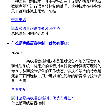
一种语音识别技术，其主要特点在于无需连接互联网或
数据库即可进行语音转控制的处理。这种技术在很多场
景下都可能派上用场，包括...
查看更多
离线语音识别简介及其
什么是离线语音控制，优势有哪些?
2024.09
离线语音控制技术是通过设备本地的语音识别
和处理系统，将用户的语音指令转化为计算机可理解的
命令，从而控制设备的工作状态。该技术最大的特点是
无需互联网连接，用户可以通过简单的语音指令控制设
备，无需...
查看更多
什么是离线语音控制，