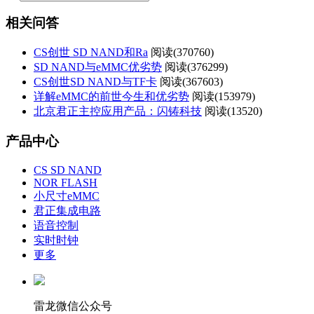
相关问答
CS创世 SD NAND和Ra
阅读(
370760)
SD NAND与eMMC优劣势
阅读(
376299)
CS创世SD NAND与TF卡
阅读(
367603)
详解eMMC的前世今生和优劣势
阅读(
153979)
北京君正主控应用产品：闪铸科技
阅读(
13520)
产品中心
CS SD NAND
NOR FLASH
小尺寸eMMC
君正集成电路
语音控制
实时时钟
更多
雷龙微信公众号