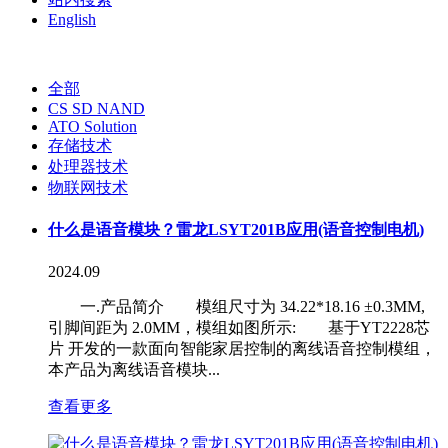
English
全部
CS SD NAND
ATO Solution
存储技术
处理器技术
物联网技术
什么是语音模块？雷龙LSYT201B应用(语音控制电机)
2024.09
一.产品简介 模组尺寸为 34.22*18.16 ±0.3MM,
引脚间距为 2.0MM，模组如图所示: 基于YT2228芯
片 开发的一款面向智能家居控制的离线语音控制模组，
本产品为离线语音模块...
查看更多