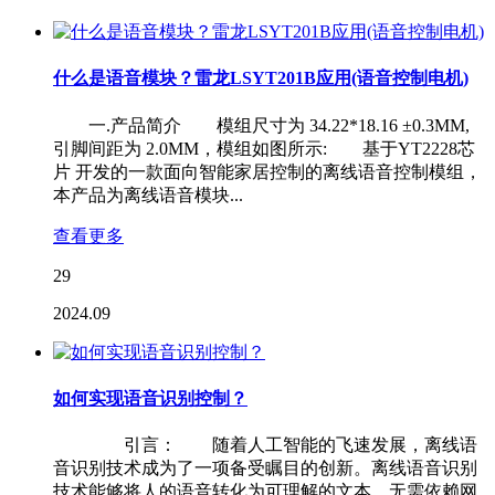
什么是语音模块？雷龙LSYT201B应用(语音控制电机)
一.产品简介 模组尺寸为 34.22*18.16 ±0.3MM,
引脚间距为 2.0MM，模组如图所示: 基于YT2228芯
片 开发的一款面向智能家居控制的离线语音控制模组，
本产品为离线语音模块...
查看更多
29
2024.09
如何实现语音识别控制？
引言： 随着人工智能的飞速发展，离线语
音识别技术成为了一项备受瞩目的创新。离线语音识别
技术能够将人的语音转化为可理解的文本，无需依赖网