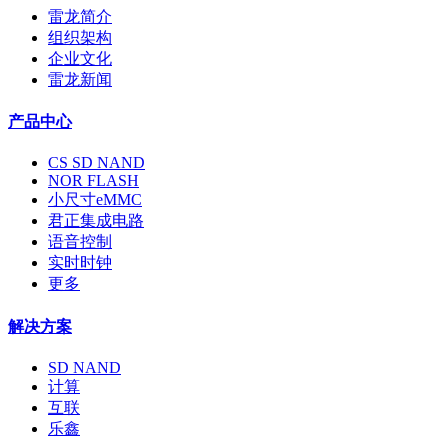
雷龙简介
组织架构
企业文化
雷龙新闻
产品中心
CS SD NAND
NOR FLASH
小尺寸eMMC
君正集成电路
语音控制
实时时钟
更多
解决方案
SD NAND
计算
互联
乐鑫