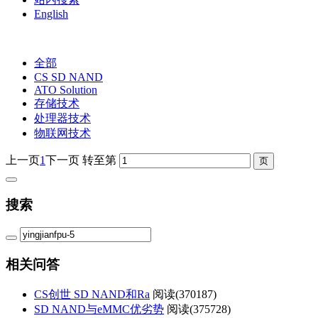
English
全部
CS SD NAND
ATO Solution
存储技术
处理器技术
物联网技术
上一页
1
下一页
转至第
搜索
相关问答
CS创世 SD NAND和Ra
阅读(
370187)
SD NAND与eMMC优劣势
阅读(
375728)