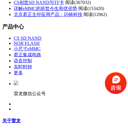
CS创世SD NAND与TF卡
阅读(
367032)
详解eMMC的前世今生和优劣势
阅读(
153420)
北京君正主控应用产品：闪铸科技
阅读(
12962)
产品中心
CS SD NAND
NOR FLASH
小尺寸eMMC
君正集成电路
语音控制
实时时钟
更多
雷龙微信公众号
关于雷龙