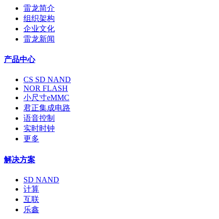
雷龙简介
组织架构
企业文化
雷龙新闻
产品中心
CS SD NAND
NOR FLASH
小尺寸eMMC
君正集成电路
语音控制
实时时钟
更多
解决方案
SD NAND
计算
互联
乐鑫