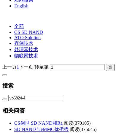
English
全部
CS SD NAND
ATO Solution
存储技术
处理器技术
物联网技术
上一页
1
下一页
转至第
搜索
相关问答
CS创世 SD NAND和Ra
阅读(
370105)
SD NAND与eMMC优劣势
阅读(
375645)