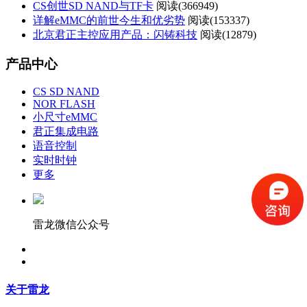
CS创世SD NAND与TF卡
阅读(
366949)
详解eMMC的前世今生和优劣势
阅读(
153337)
北京君正主控应用产品：闪铸科技
阅读(
12879)
产品中心
CS SD NAND
NOR FLASH
小尺寸eMMC
君正集成电路
语音控制
实时时钟
更多
雷龙微信公众号
关于雷龙