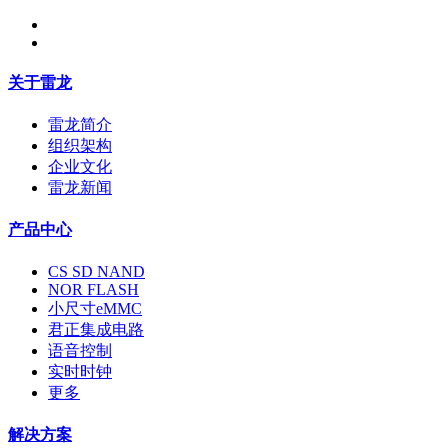
关于雷龙
雷龙简介
组织架构
企业文化
雷龙新闻
产品中心
CS SD NAND
NOR FLASH
小尺寸eMMC
君正集成电路
语音控制
实时时钟
更多
解决方案