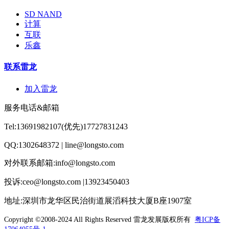
SD NAND
计算
互联
乐鑫
联系雷龙
加入雷龙
服务电话&邮箱
Tel:13691982107(优先)17727831243
QQ:1302648372 | line@longsto.com
对外联系邮箱:info@longsto.com
投诉:ceo@longsto.com |13923450403
地址:深圳市龙华区民治街道展滔科技大厦B座1907室
Copyright ©2008-2024 All Rights Reserved
雷龙发展版权所有
粤ICP备