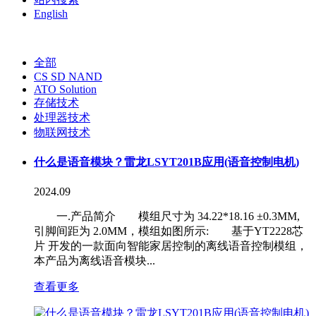
English
全部
CS SD NAND
ATO Solution
存储技术
处理器技术
物联网技术
什么是语音模块？雷龙LSYT201B应用(语音控制电机)
2024.09
一.产品简介 模组尺寸为 34.22*18.16 ±0.3MM,
引脚间距为 2.0MM，模组如图所示: 基于YT2228芯
片 开发的一款面向智能家居控制的离线语音控制模组，
本产品为离线语音模块...
查看更多