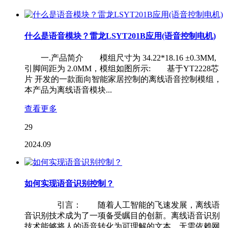
什么是语音模块？雷龙LSYT201B应用(语音控制电机)
一.产品简介 模组尺寸为 34.22*18.16 ±0.3MM,
引脚间距为 2.0MM，模组如图所示: 基于YT2228芯
片 开发的一款面向智能家居控制的离线语音控制模组，
本产品为离线语音模块...
查看更多
29
2024.09
如何实现语音识别控制？
引言： 随着人工智能的飞速发展，离线语
音识别技术成为了一项备受瞩目的创新。离线语音识别
技术能够将人的语音转化为可理解的文本，无需依赖网