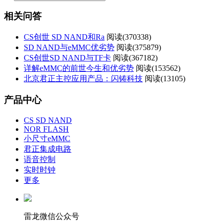
相关问答
CS创世 SD NAND和Ra
阅读(
370338)
SD NAND与eMMC优劣势
阅读(
375879)
CS创世SD NAND与TF卡
阅读(
367182)
详解eMMC的前世今生和优劣势
阅读(
153562)
北京君正主控应用产品：闪铸科技
阅读(
13105)
产品中心
CS SD NAND
NOR FLASH
小尺寸eMMC
君正集成电路
语音控制
实时时钟
更多
雷龙微信公众号