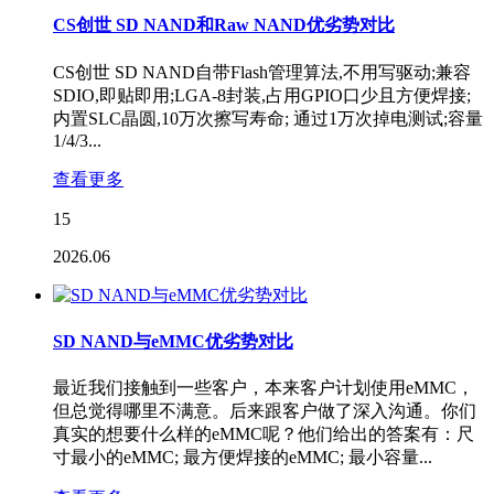
CS创世 SD NAND和Raw NAND优劣势对比
CS创世 SD NAND自带Flash管理算法,不用写驱动;兼容
SDIO,即贴即用;LGA-8封装,占用GPIO口少且方便焊接;
内置SLC晶圆,10万次擦写寿命; 通过1万次掉电测试;容量
1/4/3...
查看更多
15
2026.06
SD NAND与eMMC优劣势对比
最近我们接触到一些客户，本来客户计划使用eMMC，
但总觉得哪里不满意。后来跟客户做了深入沟通。你们
真实的想要什么样的eMMC呢？他们给出的答案有：尺
寸最小的eMMC; 最方便焊接的eMMC; 最小容量...