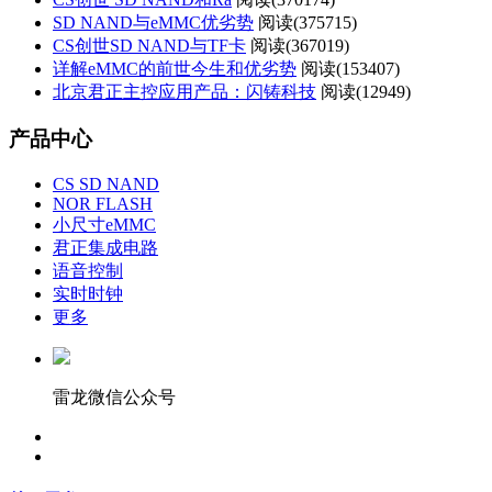
SD NAND与eMMC优劣势
阅读(
375715)
CS创世SD NAND与TF卡
阅读(
367019)
详解eMMC的前世今生和优劣势
阅读(
153407)
北京君正主控应用产品：闪铸科技
阅读(
12949)
产品中心
CS SD NAND
NOR FLASH
小尺寸eMMC
君正集成电路
语音控制
实时时钟
更多
雷龙微信公众号