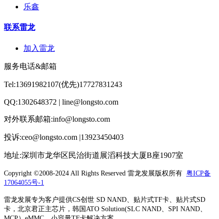
乐鑫
联系雷龙
加入雷龙
服务电话&邮箱
Tel:13691982107(优先)17727831243
QQ:1302648372 | line@longsto.com
对外联系邮箱:info@longsto.com
投诉:ceo@longsto.com |13923450403
地址:深圳市龙华区民治街道展滔科技大厦B座1907室
Copyright ©2008-2024 All Rights Reserved
雷龙发展版权所有
粤ICP备
17064055号-1
雷龙发展专为客户提供CS创世 SD NAND、贴片式TF卡、贴片式SD
卡，北京君正主芯片，韩国ATO Solution(SLC NAND、SPI NAND、
MCP）eMMC，小容量TF卡解决方案。