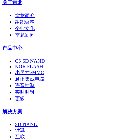
关于雷龙
雷龙简介
组织架构
企业文化
雷龙新闻
产品中心
CS SD NAND
NOR FLASH
小尺寸eMMC
君正集成电路
语音控制
实时时钟
更多
解决方案
SD NAND
计算
互联