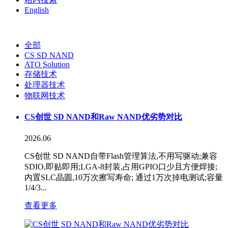
English
全部
CS SD NAND
ATO Solution
存储技术
处理器技术
物联网技术
CS创世 SD NAND和Raw NAND优劣势对比
2026.06
CS创世 SD NAND自带Flash管理算法,不用写驱动;兼容
SDIO,即贴即用;LGA-8封装,占用GPIO口少且方便焊接;
内置SLC晶圆,10万次擦写寿命; 通过1万次掉电测试;容量
1/4/3...
查看更多