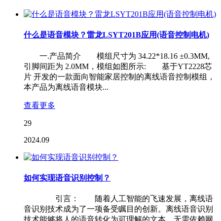
什么是语音模块？雷龙LSYT201B应用(语音控制电机)
一.产品简介 模组尺寸为 34.22*18.16 ±0.3MM,
引脚间距为 2.0MM，模组如图所示: 基于YT2228芯
片 开发的一款面向智能家居控制的离线语音控制模组，
本产品为离线语音模块...
查看更多
29
2024.09
如何实现语音识别控制？
引言： 随着人工智能的飞速发展，离线语
音识别技术成为了一项备受瞩目的创新。离线语音识别
技术能够将人的语音转化为可理解的文本，无需依赖网