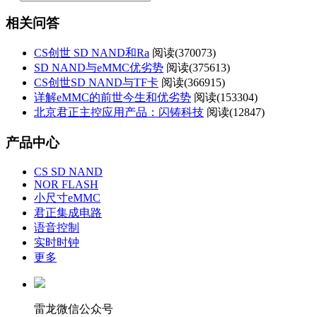
相关问答
CS创世 SD NAND和Ra
阅读(
370073)
SD NAND与eMMC优劣势
阅读(
375613)
CS创世SD NAND与TF卡
阅读(
366915)
详解eMMC的前世今生和优劣势
阅读(
153304)
北京君正主控应用产品：闪铸科技
阅读(
12847)
产品中心
CS SD NAND
NOR FLASH
小尺寸eMMC
君正集成电路
语音控制
实时时钟
更多
雷龙微信公众号