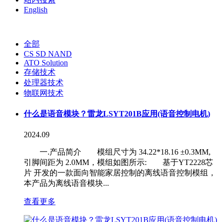
English
全部
CS SD NAND
ATO Solution
存储技术
处理器技术
物联网技术
什么是语音模块？雷龙LSYT201B应用(语音控制电机)
2024.09
一.产品简介 模组尺寸为 34.22*18.16 ±0.3MM,
引脚间距为 2.0MM，模组如图所示: 基于YT2228芯
片 开发的一款面向智能家居控制的离线语音控制模组，
本产品为离线语音模块...
查看更多