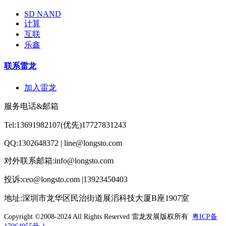
SD NAND
计算
互联
乐鑫
联系雷龙
加入雷龙
服务电话&邮箱
Tel:13691982107(优先)17727831243
QQ:1302648372 | line@longsto.com
对外联系邮箱:info@longsto.com
投诉:ceo@longsto.com |13923450403
地址:深圳市龙华区民治街道展滔科技大厦B座1907室
Copyright ©2008-2024 All Rights Reserved
雷龙发展版权所有
粤ICP备