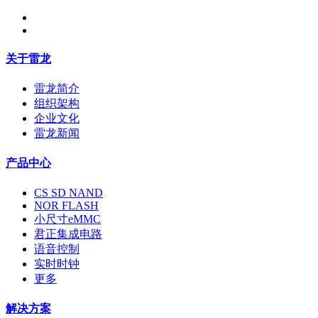
关于雷龙
雷龙简介
组织架构
企业文化
雷龙新闻
产品中心
CS SD NAND
NOR FLASH
小尺寸eMMC
君正集成电路
语音控制
实时时钟
更多
解决方案