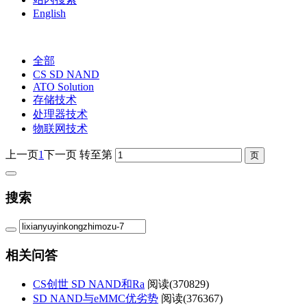
English
全部
CS SD NAND
ATO Solution
存储技术
处理器技术
物联网技术
上一页
1
下一页
转至第
搜索
相关问答
CS创世 SD NAND和Ra
阅读(
370829)
SD NAND与eMMC优劣势
阅读(
376367)