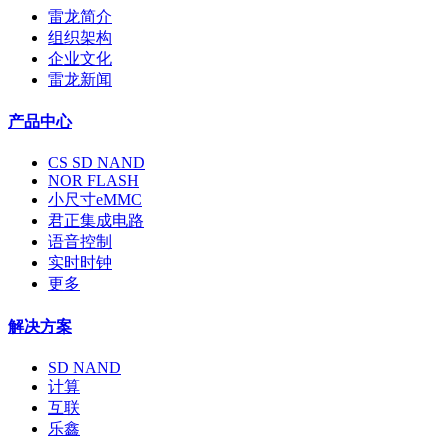
雷龙简介
组织架构
企业文化
雷龙新闻
产品中心
CS SD NAND
NOR FLASH
小尺寸eMMC
君正集成电路
语音控制
实时时钟
更多
解决方案
SD NAND
计算
互联
乐鑫