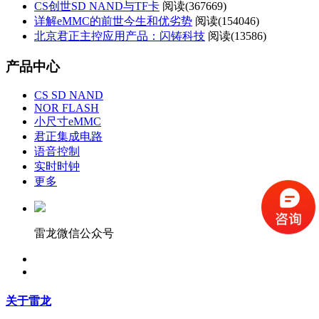
CS创世SD NAND与TF卡
阅读(
367669)
详解eMMC的前世今生和优劣势
阅读(
154046)
北京君正主控应用产品：闪铸科技
阅读(
13586)
产品中心
CS SD NAND
NOR FLASH
小尺寸eMMC
君正集成电路
语音控制
实时时钟
更多
雷龙微信公众号
关于雷龙