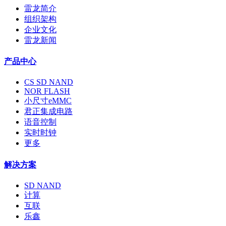
雷龙简介
组织架构
企业文化
雷龙新闻
产品中心
CS SD NAND
NOR FLASH
小尺寸eMMC
君正集成电路
语音控制
实时时钟
更多
解决方案
SD NAND
计算
互联
乐鑫