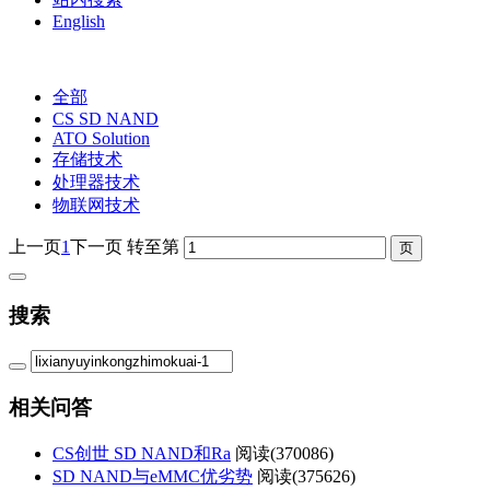
English
全部
CS SD NAND
ATO Solution
存储技术
处理器技术
物联网技术
上一页
1
下一页
转至第
搜索
相关问答
CS创世 SD NAND和Ra
阅读(
370086)
SD NAND与eMMC优劣势
阅读(
375626)