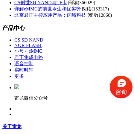
CS创世SD NAND与TF卡
阅读(
366929)
详解eMMC的前世今生和优劣势
阅读(
153317)
北京君正主控应用产品：闪铸科技
阅读(
12860)
产品中心
CS SD NAND
NOR FLASH
小尺寸eMMC
君正集成电路
语音控制
实时时钟
更多
雷龙微信公众号
关于雷龙