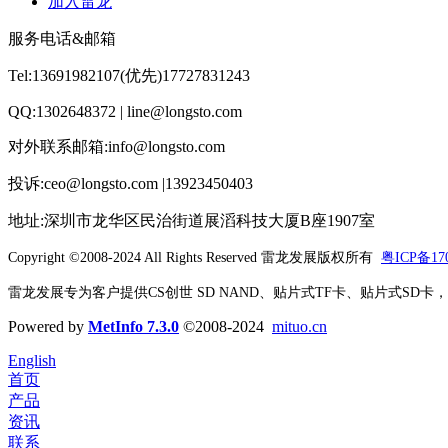
加入雷龙
服务电话&邮箱
Tel:13691982107(优先)17727831243
QQ:1302648372 | line@longsto.com
对外联系邮箱:info@longsto.com
投诉:ceo@longsto.com |13923450403
地址:深圳市龙华区民治街道展滔科技大厦B座1907室
Copyright ©2008-2024 All Rights Reserved
雷龙发展版权所有
粤ICP备170
雷龙发展专为客户提供CS创世 SD NAND、贴片式TF卡、贴片式SD卡，北京君
Powered by
MetInfo 7.3.0
©2008-2024
mituo.cn
English
首页
产品
资讯
联系