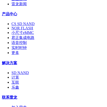
雷龙新闻
产品中心
CS SD NAND
NOR FLASH
小尺寸eMMC
君正集成电路
语音控制
实时时钟
更多
解决方案
SD NAND
计算
互联
乐鑫
联系雷龙