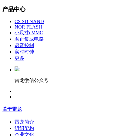
产品中心
CS SD NAND
NOR FLASH
小尺寸eMMC
君正集成电路
语音控制
实时时钟
更多
雷龙微信公众号
关于雷龙
雷龙简介
组织架构
企业文化