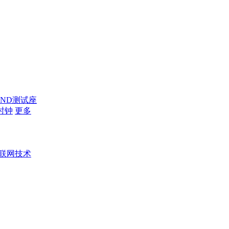
AND测试座
时钟
更多
联网技术