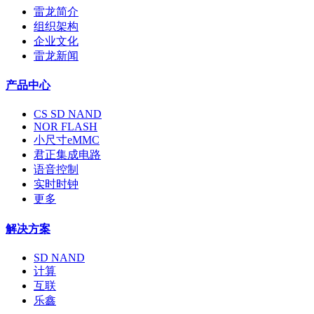
雷龙简介
组织架构
企业文化
雷龙新闻
产品中心
CS SD NAND
NOR FLASH
小尺寸eMMC
君正集成电路
语音控制
实时时钟
更多
解决方案
SD NAND
计算
互联
乐鑫