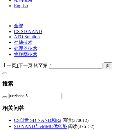
English
全部
CS SD NAND
ATO Solution
存储技术
处理器技术
物联网技术
上一页
1
下一页
转至第
搜索
相关问答
CS创世 SD NAND和Ra
阅读(
370612)
SD NAND与eMMC优劣势
阅读(
376152)