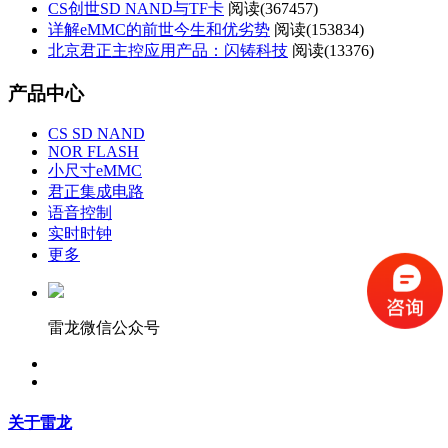
CS创世SD NAND与TF卡
阅读(
367457)
详解eMMC的前世今生和优劣势
阅读(
153834)
北京君正主控应用产品：闪铸科技
阅读(
13376)
产品中心
CS SD NAND
NOR FLASH
小尺寸eMMC
君正集成电路
语音控制
实时时钟
更多
雷龙微信公众号
关于雷龙