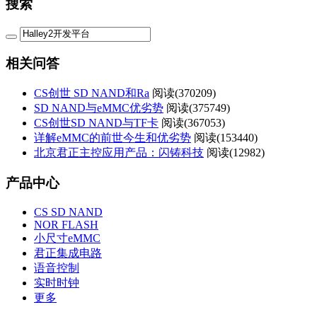
搜索
相关问答
CS创世 SD NAND和Ra
阅读(
370209)
SD NAND与eMMC优劣势
阅读(
375749)
CS创世SD NAND与TF卡
阅读(
367053)
详解eMMC的前世今生和优劣势
阅读(
153440)
北京君正主控应用产品：闪铸科技
阅读(
12982)
产品中心
CS SD NAND
NOR FLASH
小尺寸eMMC
君正集成电路
语音控制
实时时钟
更多