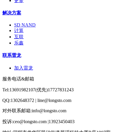
更多
解决方案
SD NAND
计算
互联
乐鑫
联系雷龙
加入雷龙
服务电话&邮箱
Tel:13691982107(优先)17727831243
QQ:1302648372 | line@longsto.com
对外联系邮箱:info@longsto.com
投诉:ceo@longsto.com |13923450403