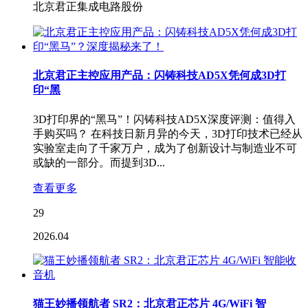
北京君正集成电路股份
北京君正主控应用产品：闪铸科技AD5X凭何成3D打
印“黑
3D打印界的“黑马”！闪铸科技AD5X深度评测：值得入
手购买吗？ 在科技日新月异的今天，3D打印技术已经从
实验室走向了千家万户，成为了创新设计与制造业不可
或缺的一部分。而提到3D...
查看更多
29
2026.04
猫王妙播领航者 SR2：北京君正芯片 4G/WiFi 智