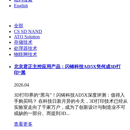
English
全部
CS SD NAND
ATO Solution
存储技术
处理器技术
物联网技术
北京君正主控应用产品：闪铸科技AD5X凭何成3D打
印“黑
2026.04
3D打印界的“黑马”！闪铸科技AD5X深度评测：值得入
手购买吗？ 在科技日新月异的今天，3D打印技术已经从
实验室走向了千家万户，成为了创新设计与制造业不可
或缺的一部分。而提到3D...
查看更多