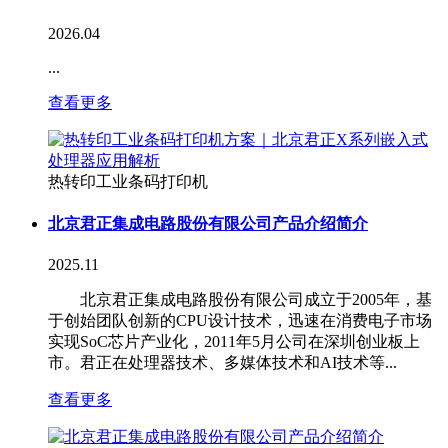
2026.04
...
查看更多
热转印工业条码打印机
北京君正集成电路股份有限公司产品介绍简介
2025.11
北京君正集成电路股份有限公司成立于2005年，基
于创始团队创新的CPU设计技术，迅速在消费电子市场
实现SoC芯片产业化，2011年5月公司在深圳创业板上
市。君正在处理器技术、多媒体技术和AI技术等...
查看更多