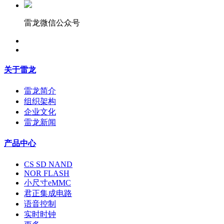
雷龙微信公众号
关于雷龙
雷龙简介
组织架构
企业文化
雷龙新闻
产品中心
CS SD NAND
NOR FLASH
小尺寸eMMC
君正集成电路
语音控制
实时时钟