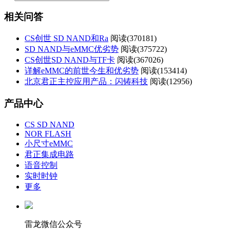
相关问答
CS创世 SD NAND和Ra
阅读(
370181)
SD NAND与eMMC优劣势
阅读(
375722)
CS创世SD NAND与TF卡
阅读(
367026)
详解eMMC的前世今生和优劣势
阅读(
153414)
北京君正主控应用产品：闪铸科技
阅读(
12956)
产品中心
CS SD NAND
NOR FLASH
小尺寸eMMC
君正集成电路
语音控制
实时时钟
更多
雷龙微信公众号