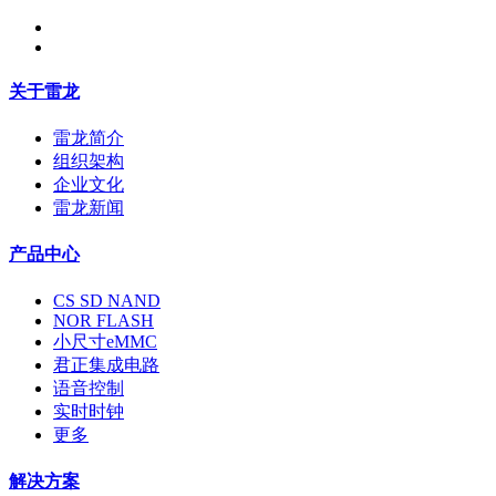
关于雷龙
雷龙简介
组织架构
企业文化
雷龙新闻
产品中心
CS SD NAND
NOR FLASH
小尺寸eMMC
君正集成电路
语音控制
实时时钟
更多
解决方案