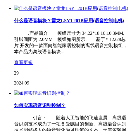
什么是语音模块？雷龙LSYT201B应用(语音控制电机)
一.产品简介 模组尺寸为 34.22*18.16 ±0.3MM,
引脚间距为 2.0MM，模组如图所示: 基于YT2228芯
片 开发的一款面向智能家居控制的离线语音控制模组，
本产品为离线语音模块...
查看更多
29
2024.09
如何实现语音识别控制？
引言： 随着人工智能的飞速发展，离线语
音识别技术成为了一项备受瞩目的创新。离线语音识别
技术能够将人的语音转化为可理解的文本，无需依赖网