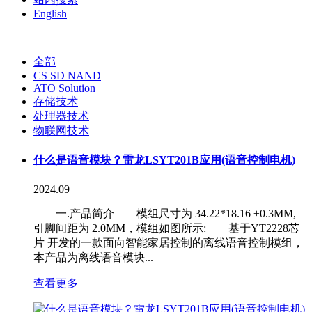
English
全部
CS SD NAND
ATO Solution
存储技术
处理器技术
物联网技术
什么是语音模块？雷龙LSYT201B应用(语音控制电机)
2024.09
一.产品简介 模组尺寸为 34.22*18.16 ±0.3MM,
引脚间距为 2.0MM，模组如图所示: 基于YT2228芯
片 开发的一款面向智能家居控制的离线语音控制模组，
本产品为离线语音模块...
查看更多