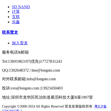
SD NAND
计算
互联
乐鑫
联系雷龙
加入雷龙
服务电话&邮箱
Tel:13691982107(优先)17727831243
QQ:1302648372 | line@longsto.com
对外联系邮箱:info@longsto.com
投诉:ceo@longsto.com |13923450403
地址:深圳市龙华区民治街道展滔科技大厦B座1907室
Copyright ©2008-2024 All Rights Reserved
雷龙发展版权所有
粤ICP备