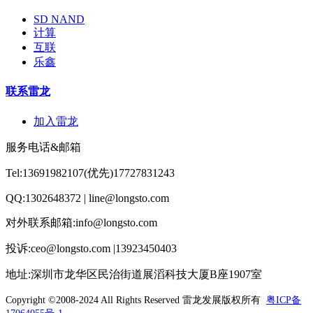
SD NAND
计算
互联
乐鑫
联系雷龙
加入雷龙
服务电话&邮箱
Tel:13691982107(优先)17727831243
QQ:1302648372 | line@longsto.com
对外联系邮箱:info@longsto.com
投诉:ceo@longsto.com |13923450403
地址:深圳市龙华区民治街道展滔科技大厦B座1907室
Copyright ©2008-2024 All Rights Reserved
雷龙发展版权所有
粤ICP备