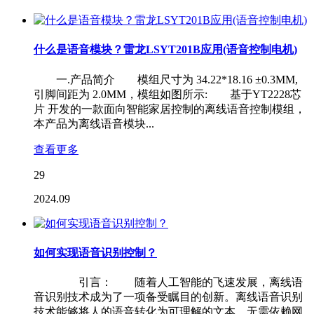
什么是语音模块？雷龙LSYT201B应用(语音控制电机)
一.产品简介 模组尺寸为 34.22*18.16 ±0.3MM,
引脚间距为 2.0MM，模组如图所示: 基于YT2228芯
片 开发的一款面向智能家居控制的离线语音控制模组，
本产品为离线语音模块...
查看更多
29
2024.09
如何实现语音识别控制？
引言： 随着人工智能的飞速发展，离线语
音识别技术成为了一项备受瞩目的创新。离线语音识别
技术能够将人的语音转化为可理解的文本，无需依赖网