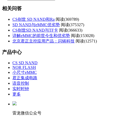
相关问答
CS创世 SD NAND和Ra
阅读(
369789)
SD NAND与eMMC优劣势
阅读(
375327)
CS创世SD NAND与TF卡
阅读(
366633)
详解eMMC的前世今生和优劣势
阅读(
153028)
北京君正主控应用产品：闪铸科技
阅读(
12571)
产品中心
CS SD NAND
NOR FLASH
小尺寸eMMC
君正集成电路
语音控制
实时时钟
更多
雷龙微信公众号