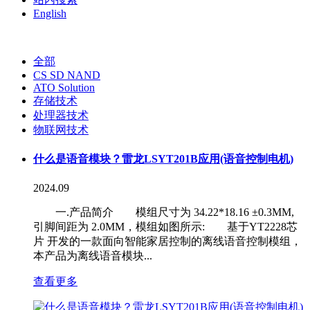
English
全部
CS SD NAND
ATO Solution
存储技术
处理器技术
物联网技术
什么是语音模块？雷龙LSYT201B应用(语音控制电机)
2024.09
一.产品简介 模组尺寸为 34.22*18.16 ±0.3MM,
引脚间距为 2.0MM，模组如图所示: 基于YT2228芯
片 开发的一款面向智能家居控制的离线语音控制模组，
本产品为离线语音模块...
查看更多