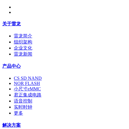
关于雷龙
雷龙简介
组织架构
企业文化
雷龙新闻
产品中心
CS SD NAND
NOR FLASH
小尺寸eMMC
君正集成电路
语音控制
实时时钟
更多
解决方案