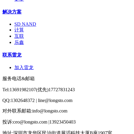
解决方案
SD NAND
计算
互联
乐鑫
联系雷龙
加入雷龙
服务电话&邮箱
Tel:13691982107(优先)17727831243
QQ:1302648372 | line@longsto.com
对外联系邮箱:info@longsto.com
投诉:ceo@longsto.com |13923450403
地址:深圳市龙华区民治街道展滔科技大厦B座1907室