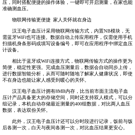
压，同时搭配便捷的操作体验，一键即可开启测量，在家也能
准确测血压。
物联网传输更便捷 家人关怀就在身边
汉王电子血压计采用物联网传输方式，内置NB模块，无
需蓝牙WiFi也可连接。数据自动上传应用程序，仅需使用手机
扫描机身条形码或填写设备编号，即可在应用程序中绑定血压
计设备。
相比于蓝牙或WiFi连接方式，物联网传输方式的操作更为
简便，稳定性更强。完成血压测量后，数据会自动同步上传，
进行数据智能分析，从而可随时随地了解家人健康状况，即使
不在身边也能让家人感受到暖心的关怀。
汉王电子血压计拥有8MB内存，比当前市面主流电子血
压计产品具备更大的存储空间，同时还支持双人模式，可以分
组记录，本机自动存储最近测量的400组数据，对比两人血压
数据，表达双份关怀。
此外，汉王电子血压计还可以分时段进行记录，饭前与饭
后各测一次，白天与夜间各测一次，对比血压结果更安心。