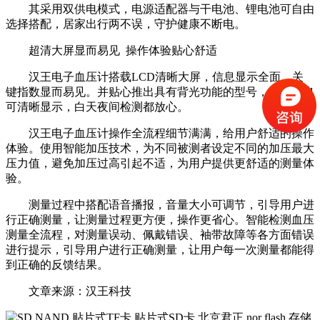
其采用双供电模式，电源适配器与干电池、锂电池可自由
选择搭配，居家出行两不误，守护健康不断电。
超清大屏显而易见 操作体验贴心舒适
汉王电子血压计搭载LCD清晰大屏，信息显示全面，关
键指数显而易见。并贴心推出具有背光功能的型号，在夜晚也
可清晰显示，白天夜间检测都放心。
汉王电子血压计操作全流程细节满满，给用户舒适的操作
体验。使用智能加压技术，为不同被测者设定不同的加压最大
压力值，避免加压过高引起不适，为用户提供更舒适的测量体
验。
测量过程中搭配语音播报，音量大小可调节，引导用户进
行正确测量，让测量过程更方便，操作更省心。智能检测血压
测量全流程，对测量误动、佩戴错误、袖带故障等各方面错误
进行提示，引导用户进行正确测量，让用户每一次测量都能得
到正确的反馈结果。
文章来源：汉王科技