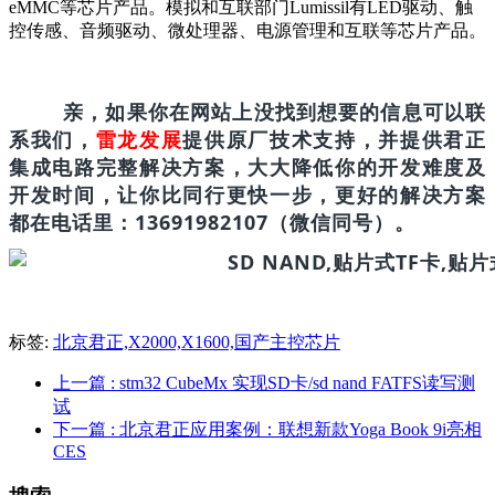
eMMC等芯片产品。模拟和互联部门Lumissil有LED驱动、触
控传感、音频驱动、微处理器、电源管理和互联等芯片产品。
亲，如果你在网站上没找到想要的信息可以联
系我们，
雷龙发展
提供原厂技术支持，并提供君正
集成电路完整解决方案，大大降低你的开发难度及
开发时间，让你比同行更快一步，更好的解决方案
都在电话里：13691982107（微信同号）。
标签:
北京君正,X2000,X1600,国产主控芯片
上一篇
: stm32 CubeMx 实现SD卡/sd nand FATFS读写测
试
下一篇
: 北京君正应用案例：联想新款Yoga Book 9i亮相
CES