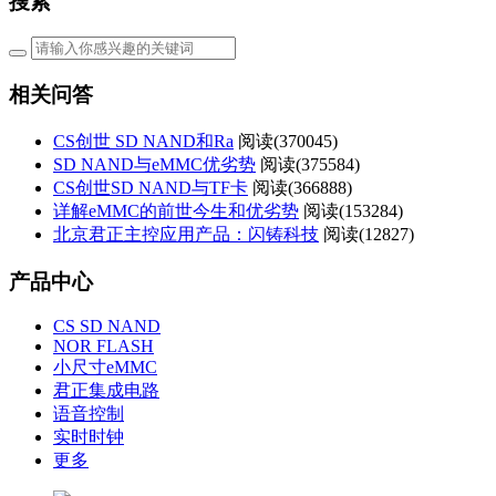
搜索
相关问答
CS创世 SD NAND和Ra
阅读(
370045)
SD NAND与eMMC优劣势
阅读(
375584)
CS创世SD NAND与TF卡
阅读(
366888)
详解eMMC的前世今生和优劣势
阅读(
153284)
北京君正主控应用产品：闪铸科技
阅读(
12827)
产品中心
CS SD NAND
NOR FLASH
小尺寸eMMC
君正集成电路
语音控制
实时时钟
更多