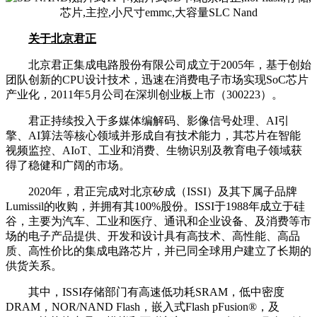
关于北京君正
北京君正集成电路股份有限公司成立于2005年，基于创始
团队创新的CPU设计技术，迅速在消费电子市场实现SoC芯片
产业化，2011年5月公司在深圳创业板上市（300223）。
君正持续投入于多媒体编解码、影像信号处理、AI引
擎、AI算法等核心领域并形成自有技术能力，其芯片在智能
视频监控、AIoT、工业和消费、生物识别及教育电子领域获
得了稳健和广阔的市场。
2020年，君正完成对北京矽成（ISSI）及其下属子品牌
Lumissil的收购，并拥有其100%股份。ISSI于1988年成立于硅
谷，主要为汽车、工业和医疗、通讯和企业设备、及消费等市
场的电子产品提供、开发和设计具有高技术、高性能、高品
质、高性价比的集成电路芯片，并已同全球用户建立了长期的
供货关系。
其中，ISSI存储部门有高速低功耗SRAM，低中密度
DRAM，NOR/NAND Flash，嵌入式Flash pFusion®，及