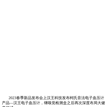
2023春季新品发布会上汉王科技发布柯氏音法电子血压计
产品—汉王电子血压计，继嗅觉检测盒之后再次深度布局大健