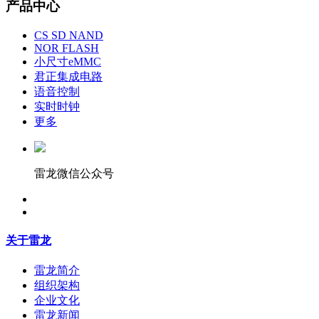
产品中心
CS SD NAND
NOR FLASH
小尺寸eMMC
君正集成电路
语音控制
实时时钟
更多
雷龙微信公众号
关于雷龙
雷龙简介
组织架构
企业文化
雷龙新闻