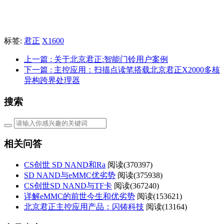
标签:
君正
X1600
上一篇
: 关于北京君正:智能门铃用户案例
下一篇
: 主控应用：扫描点读笔搭载北京君正X2000多核
异构跨界处理器
搜索
相关问答
CS创世 SD NAND和Ra
阅读(
370397)
SD NAND与eMMC优劣势
阅读(
375938)
CS创世SD NAND与TF卡
阅读(
367240)
详解eMMC的前世今生和优劣势
阅读(
153621)
北京君正主控应用产品：闪铸科技
阅读(
13164)