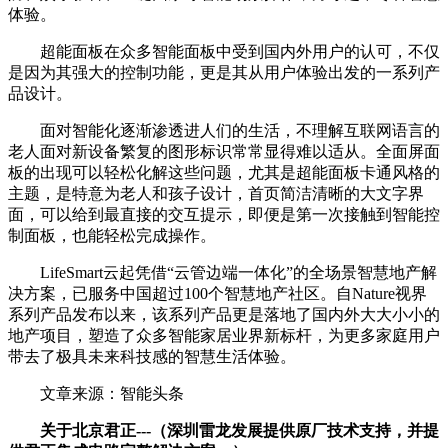
体验。
超能面板在众多智能面板中受到国内外用户的认可，不仅
是因为其强大的控制功能，更是其从用户体验出发的一系列产
品设计。
面对智能化逐渐渗透进人们的生活，不理解互联网语言的
老人面对新设备繁复的图形标识常常显得难以适从。全面屏面
板的出现可以轻松化解这些问题，尤其是超能面板卡通风格的
主题，是特意为老人和孩子设计，首页简洁清晰的大文字界
面，可以给到最直接的交互提示，即便是第一次接触到智能控
制面板，也能轻松完成操作。
LifeSmart云起凭借“云管边端一体化”的全场景智慧地产解
决方案，已服务中国超过100个智慧地产社区。自Nature视界
系列产品发布以来，该系列产品更是落地了国内外大大小小的
地产项目，塑造了众多智能家居业界新标杆，为更多家庭用户
带去了极具未来科技感的智慧生活体验。
文章来源：智能头条
关于北京君正---（深圳雷龙发展提供原厂技术支持，并提