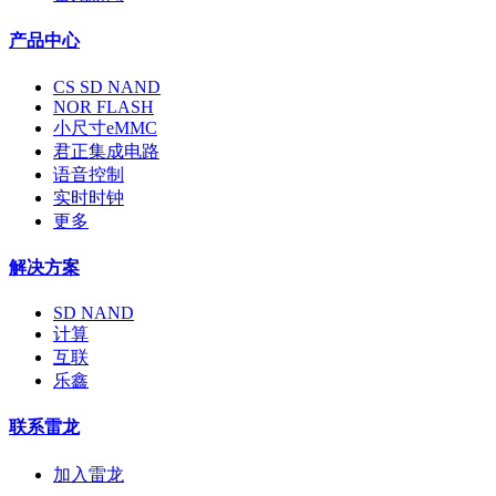
产品中心
CS SD NAND
NOR FLASH
小尺寸eMMC
君正集成电路
语音控制
实时时钟
更多
解决方案
SD NAND
计算
互联
乐鑫
联系雷龙
加入雷龙