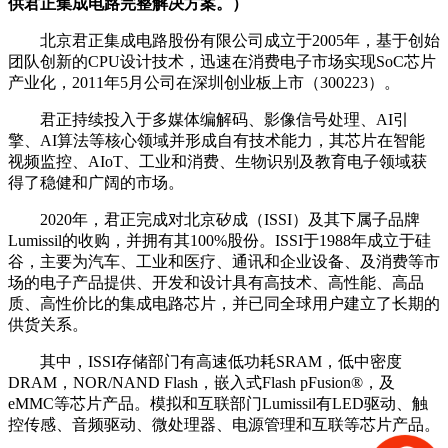
供君正集成电路完整解决方案。）
北京君正集成电路股份有限公司成立于2005年，基于创始
团队创新的CPU设计技术，迅速在消费电子市场实现SoC芯片
产业化，2011年5月公司在深圳创业板上市（300223）。
君正持续投入于多媒体编解码、影像信号处理、AI引
擎、AI算法等核心领域并形成自有技术能力，其芯片在智能
视频监控、AIoT、工业和消费、生物识别及教育电子领域获
得了稳健和广阔的市场。
2020年，君正完成对北京矽成（ISSI）及其下属子品牌
Lumissil的收购，并拥有其100%股份。ISSI于1988年成立于硅
谷，主要为汽车、工业和医疗、通讯和企业设备、及消费等市
场的电子产品提供、开发和设计具有高技术、高性能、高品
质、高性价比的集成电路芯片，并已同全球用户建立了长期的
供货关系。
其中，ISSI存储部门有高速低功耗SRAM，低中密度
DRAM，NOR/NAND Flash，嵌入式Flash pFusion®，及
eMMC等芯片产品。模拟和互联部门Lumissil有LED驱动、触
控传感、音频驱动、微处理器、电源管理和互联等芯片产品。