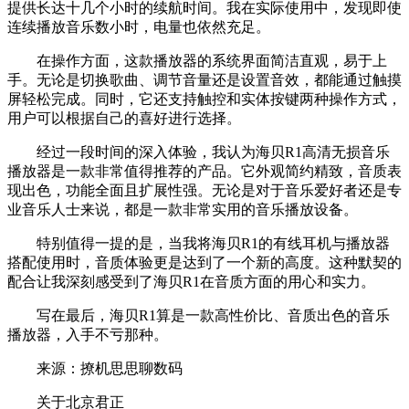
提供长达十几个小时的续航时间。我在实际使用中，发现即使
连续播放音乐数小时，电量也依然充足。
在操作方面，这款播放器的系统界面简洁直观，易于上
手。无论是切换歌曲、调节音量还是设置音效，都能通过触摸
屏轻松完成。同时，它还支持触控和实体按键两种操作方式，
用户可以根据自己的喜好进行选择。
经过一段时间的深入体验，我认为海贝R1高清无损音乐
播放器是一款非常值得推荐的产品。它外观简约精致，音质表
现出色，功能全面且扩展性强。无论是对于音乐爱好者还是专
业音乐人士来说，都是一款非常实用的音乐播放设备。
特别值得一提的是，当我将海贝R1的有线耳机与播放器
搭配使用时，音质体验更是达到了一个新的高度。这种默契的
配合让我深刻感受到了海贝R1在音质方面的用心和实力。
写在最后，海贝R1算是一款高性价比、音质出色的音乐
播放器，入手不亏那种。
来源：撩机思思聊数码
关于北京君正