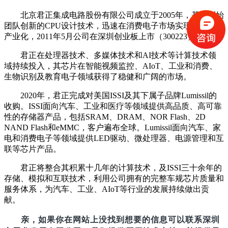
北京君正集成电路股份有限公司成立于2005年，基于创始
团队创新的CPU设计技术，迅速在消费电子市场实现SoC芯片
产业化，2011年5月公司在深圳创业板上市（300223）。
君正在处理器技术、多媒体技术和AI技术等计算技术领
域持续投入，其芯片在智能视频监控、AIoT、工业和消费、
生物识别及教育电子领域获得了稳健和广阔的市场。
2020年，君正完成对美国ISSI及其下属子品牌Lumissil的
收购。ISSI面向汽车、工业和医疗等领域提供高品质、高可靠
性的存储器产品，包括SRAM、DRAM、NOR Flash、2D
NAND Flash和eMMC，客户遍布全球。Lumissil面向汽车、家
电和消费电子等领域提供LED驱动、微处理器、电源管理和互
联等芯片产品。
君正将整合其积累十几年的计算技术，及ISSI三十余年的
存储、模拟和互联技术，利用公司拥有的完整车规芯片质量和
服务体系，为汽车、工业、AIoT等行业的发展持续做出贡
献。
亲，如果你在网站上没找到想要的信息可以联系深圳