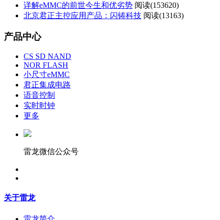
详解eMMC的前世今生和优劣势
阅读(
153620)
北京君正主控应用产品：闪铸科技
阅读(
13163)
产品中心
CS SD NAND
NOR FLASH
小尺寸eMMC
君正集成电路
语音控制
实时时钟
更多
雷龙微信公众号
关于雷龙
雷龙简介