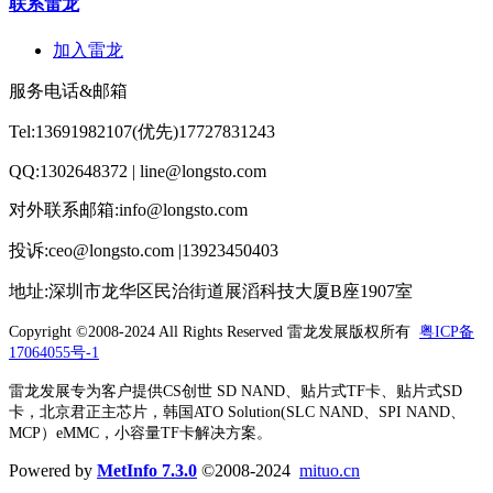
联系雷龙
加入雷龙
服务电话&邮箱
Tel:13691982107(优先)17727831243
QQ:1302648372 | line@longsto.com
对外联系邮箱:info@longsto.com
投诉:ceo@longsto.com |13923450403
地址:深圳市龙华区民治街道展滔科技大厦B座1907室
Copyright ©2008-2024 All Rights Reserved
雷龙发展版权所有
粤ICP备
17064055号-1
雷龙发展专为客户提供CS创世 SD NAND、贴片式TF卡、贴片式SD
卡，北京君正主芯片，韩国ATO Solution(SLC NAND、SPI NAND、
MCP）eMMC，小容量TF卡解决方案。
Powered by
MetInfo 7.3.0
©2008-2024
mituo.cn