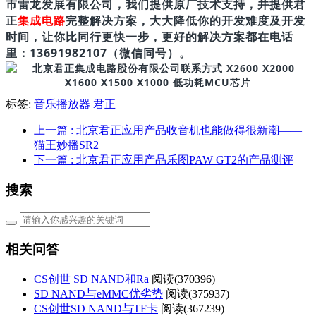
市雷龙发展有限公司，我们提供原厂技术支持，并提供君
正
集成电路
完整解决方案，大大降低你的开发难度及开发
时间，让你比同行更快一步，更好的解决方案都在电话
里：13691982107（微信同号）。
标签:
音乐播放器
君正
上一篇
: 北京君正应用产品收音机也能做得很新潮——
猫王妙播SR2
下一篇
: 北京君正应用产品乐图PAW GT2的产品测评
搜索
相关问答
CS创世 SD NAND和Ra
阅读(
370396)
SD NAND与eMMC优劣势
阅读(
375937)
CS创世SD NAND与TF卡
阅读(
367239)