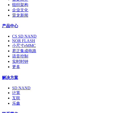
组织架构
企业文化
雷龙新闻
产品中心
CS SD NAND
NOR FLASH
小尺寸eMMC
君正集成电路
语音控制
实时时钟
更多
解决方案
SD NAND
计算
互联
乐鑫