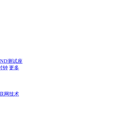
AND测试座
时钟
更多
联网技术