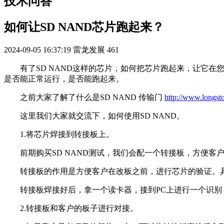
技术问答
如何让SD NAND芯片跑起来？
2024-09-05 16:37:19
雷龙发展
461
有了SD NAND这样的芯片，如何把芯片跑起来，让它在您
是否能正常运行，是否能跑起来。
之前大家了解了
什么是SD NAND
传输门
http://www.longst
这里我们大家就交流下，如何使用SD NAND。
1.将芯片焊接到转接板上。
前期购买SD NAND测试，我们会配一个转接板，方便客
转接板的作用是方便客户在改板之前，进行芯片的验证。具
转接板焊接好后，拿一个读卡器，接到PC上进行一个识别，
2.转接板和客户的板子进行对接。