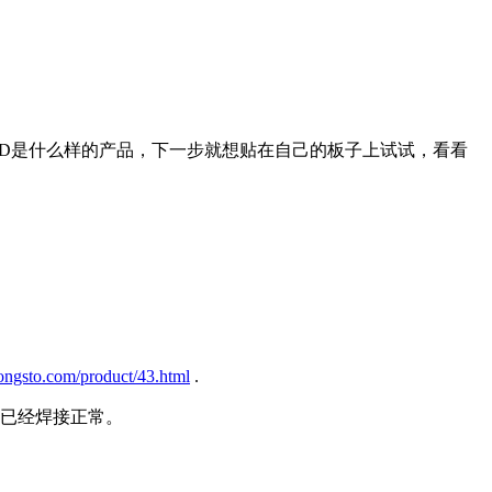
ND是什么样的产品，下一步就想贴在自己的板子上试试，看看
ongsto.com/product/43.html
.
已经焊接正常。