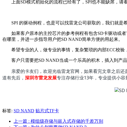
上面SD模式初始化的流程已经有了，SPI也不能缺席，请看
SPI 的驱动例程，也是可以找雷龙公司获取的，我们就是
如果客户原本的主控芯片的参考例程有包含SD卡驱动或者T
在哪里，并进一步指导用户把SD NAND简单方便的用起来。
希望专业的人，做专业的事情，复杂繁琐的内部ECC校验，
客户只需要把SD NAND当成一个乐高的积木，插入到产
亲爱的卡友们，欢迎光临雷龙官网，如果看完文章之后还是
道有先后，
深圳市雷龙发展
专注存储行业13年，专业提供小容
标签:
SD NAND
贴片式TF卡
上一篇
: 模组级存储与嵌入式存储的千差万别