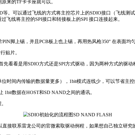
原来的TF卡卡座就可以。
w NAND等。可以通过飞线的方式将主控芯片上的SDIO接口（飞线测试
过飞线将主控的SPI接口和转接板上的SPI 接口连接起来。
脚上锡，并且PCB板上也上锡，再用热风枪350° 在表面均
进行贴片。
先看看是用SDIO方式还是SPI方式驱动，因为两种方式的驱
快（单位时间内传输的数据量更多），1bit模式连线少，可以节省主控
1bit数据在HOST和SD NAND之间的通讯。
程。
直接联系雷龙公司的官微索取驱动例程，如果想自己独立研究的