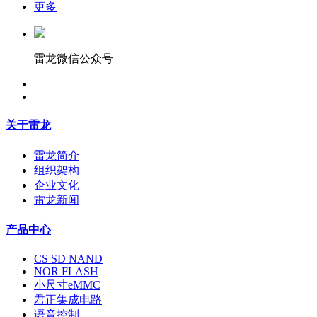
更多
雷龙微信公众号
关于雷龙
雷龙简介
组织架构
企业文化
雷龙新闻
产品中心
CS SD NAND
NOR FLASH
小尺寸eMMC
君正集成电路
语音控制