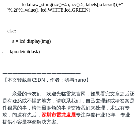
lcd.draw_string(i.x()+45, i.y()-5, labels[i.classid()]+"
"+'%.2f'%i.value(), lcd.WHITE,lcd.GREEN)
else:
a = lcd.display(img)
a = kpu.deinit(task)
————————————————
【本文转载自CSDN，作者：我与nano
】
亲爱的卡友们，欢迎光临雷龙官网，如果看完文章之后还
是有疑惑或不懂的地方，请联系我们，自己去理解或猜答案是
件很累的事，请把最麻烦的事情交给我们来处理，术业有专
攻，闻道有先后，
深圳市雷龙发展
专注存储行业13年，专业
提供小容量存储解决方案。