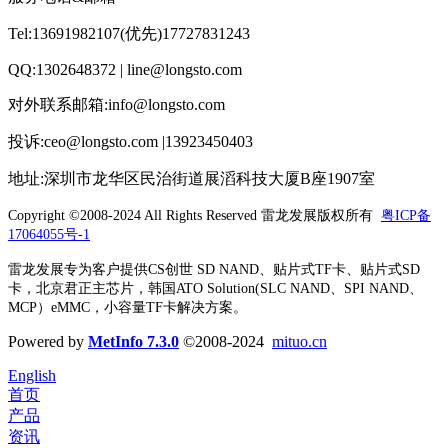
Tel:13691982107(优先)17727831243
QQ:1302648372 | line@longsto.com
对外联系邮箱:info@longsto.com
投诉:ceo@longsto.com |13923450403
地址:深圳市龙华区民治街道展滔科技大厦B座1907室
Copyright ©2008-2024 All Rights Reserved
雷龙发展版权所有
粤ICP备
17064055号-1
雷龙发展专为客户提供CS创世 SD NAND、贴片式TF卡、贴片式SD
卡，北京君正主芯片，韩国ATO Solution(SLC NAND、SPI NAND、
MCP）eMMC，小容量TF卡解决方案。
Powered by
MetInfo 7.3.0
©2008-2024
mituo.cn
English
首页
产品
资讯