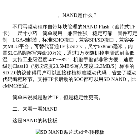
一、NAND是什么？
不用写驱动程序自带坏块管理的NAND Flash（贴片式TF
卡），尺寸小巧，简单易用，兼容性强，稳定可靠，固件可定
制，LGA-8封装，标准SDIO接口，兼容SPI/SD接口，兼容各
大MCU平台，可替代普通TF卡/SD卡，尺寸6x8mm毫米，内
置SLC晶圆擦写寿命10万次，通过1万次随机掉电测试耐高低
温，支持工业级温度-40°~+85°，机贴手贴都非常方便，速度
级别Class10（读取速度23.5MB/S写入速度12.3MB/S）标准的
SD 2.0协议使得用户可以直接移植标准驱动代码，省去了驱动
代码编程环节。支持TF卡启动的SOC都可以用SD NAND，比
eMMC便宜。
简单来说就是贴片TF，但是稳定性更高。
二、来看一看NAND
这是NAND的转接板