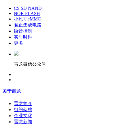
CS SD NAND
NOR FLASH
小尺寸eMMC
君正集成电路
语音控制
实时时钟
更多
雷龙微信公众号
关于雷龙
雷龙简介
组织架构
企业文化
雷龙新闻