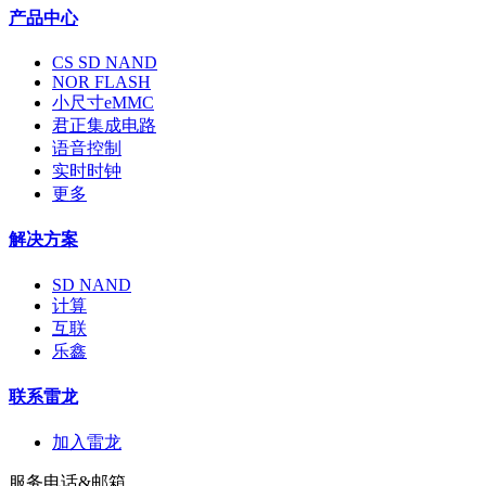
产品中心
CS SD NAND
NOR FLASH
小尺寸eMMC
君正集成电路
语音控制
实时时钟
更多
解决方案
SD NAND
计算
互联
乐鑫
联系雷龙
加入雷龙
服务电话&邮箱