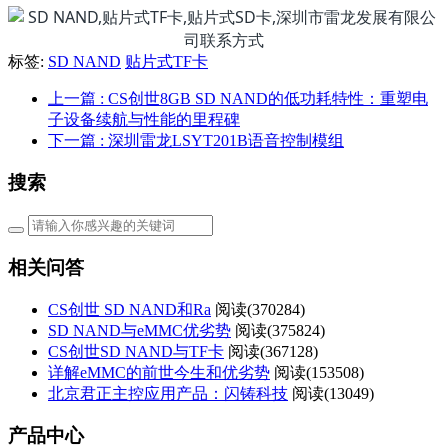
标签:
SD NAND
贴片式TF卡
上一篇
: CS创世8GB SD NAND的低功耗特性：重塑电
子设备续航与性能的里程碑
下一篇
: 深圳雷龙LSYT201B语音控制模组
搜索
相关问答
CS创世 SD NAND和Ra
阅读(
370284)
SD NAND与eMMC优劣势
阅读(
375824)
CS创世SD NAND与TF卡
阅读(
367128)
详解eMMC的前世今生和优劣势
阅读(
153508)
北京君正主控应用产品：闪铸科技
阅读(
13049)
产品中心