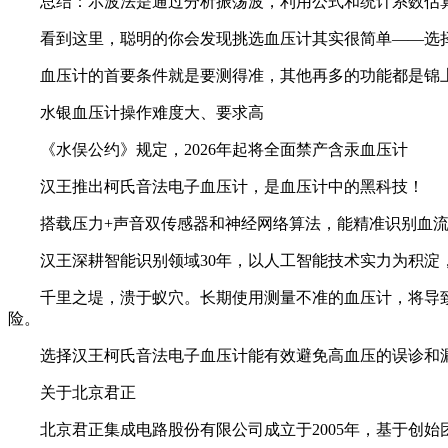
总结：示波法是通过分析振荡波，利用公式和统计系数估
看到这里，聪明的你会发现挑选血压计其实很简单——选择
血压计的首要条件就是要测得准，其他再多的功能都是锦上
水银血压计操作难度大、要求高
《水俣公约》规定，2026年起将全面禁产含汞血压计
汉王推出柯氏音法电子血压计，是血压计中的黑科技！
搭载压力+声音双传感器和神经网络算法，能精准识别血流
汉王深耕智能识别领域30年，以人工智能技术实力为积淀，
千里之堤，溃于蚁穴。长期使用测量不准的血压计，将导致
险。
选择汉王柯氏音法电子血压计能有效避免高血压的误诊和漏
关于北京君正
北京君正集成电路股份有限公司成立于2005年，基于创始团队创