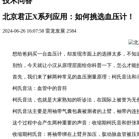
技术问答
北京君正X系列应用：如何挑选血压计！
2024-06-26 16:07:58
雷龙发展
2584
想给爸妈买一台血压计，却发现市面上的选择太多，不知
别怕，今天就让小汉从原理层面给你科普一下，怎么才能挑
首先，我们来了解两种常见的血压测量原理：柯氏音法和
柯氏音法：血管中的音符
柯氏音法，也就是大家熟知的听诊法，在国际上被誉为无创血
柯氏音法主要是用袖带气囊包裹被测者的上臂，袖带内连接
这个过程中会产生两种重要的声音：收缩期柯氏音和舒张
收缩期柯氏音：将袖带绑在上臂并加压，肱动脉血管被压瘪