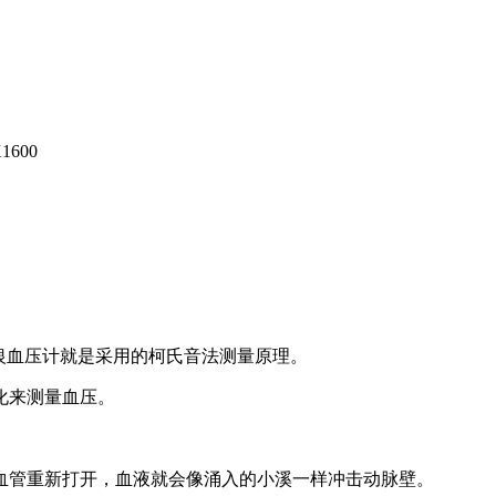
银血压计就是采用的柯氏音法测量原理。
化来测量血压。
管重新打开，血液就会像涌入的小溪一样冲击动脉壁。