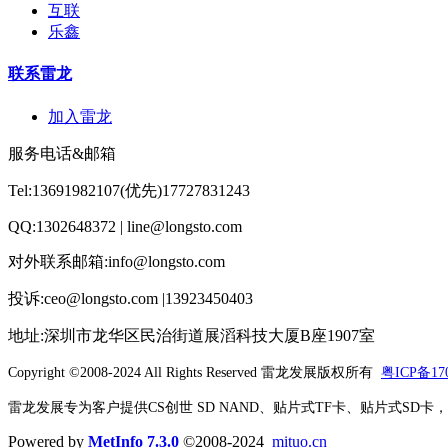
互联
乐鑫
联系雷龙
加入雷龙
服务电话&邮箱
Tel:13691982107(优先)17727831243
QQ:1302648372 | line@longsto.com
对外联系邮箱:info@longsto.com
投诉:ceo@longsto.com |13923450403
地址:深圳市龙华区民治街道展滔科技大厦B座1907室
Copyright ©2008-2024 All Rights Reserved
雷龙发展版权所有
粤ICP备170
雷龙发展专为客户提供CS创世 SD NAND、贴片式TF卡、贴片式SD卡，北京君
Powered by
MetInfo 7.3.0
©2008-2024
mituo.cn