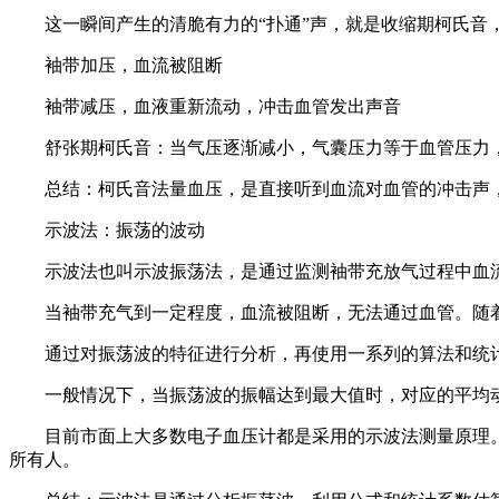
这一瞬间产生的清脆有力的“扑通”声，就是收缩期柯氏音，
袖带加压，血流被阻断
袖带减压，血液重新流动，冲击血管发出声音
舒张期柯氏音：当气压逐渐减小，气囊压力等于血管压力，
总结：柯氏音法量血压，是直接听到血流对血管的冲击声
示波法：振荡的波动
示波法也叫示波振荡法，是通过监测袖带充放气过程中血流
当袖带充气到一定程度，血流被阻断，无法通过血管。随着
通过对振荡波的特征进行分析，再使用一系列的算法和统计
一般情况下，当振荡波的振幅达到最大值时，对应的平均动
目前市面上大多数电子血压计都是采用的示波法测量原理。
所有人。