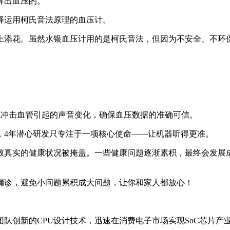
算出血压的。
运用柯氏音法原理的血压计。
添花。虽然水银血压计用的是柯氏音法，但因为不安全、不环保
冲击血管引起的声音变化，确保血压数据的准确可信。
4年潜心研发只专注于一项核心使命——让机器听得更准。
真实的健康状况被掩盖。一些健康问题逐渐累积，最终会发展成
诊，避免小问题累积成大问题，让你和家人都放心！
新的CPU设计技术，迅速在消费电子市场实现SoC芯片产业化，