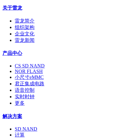
关于雷龙
雷龙简介
组织架构
企业文化
雷龙新闻
产品中心
CS SD NAND
NOR FLASH
小尺寸eMMC
君正集成电路
语音控制
实时时钟
更多
解决方案
SD NAND
计算