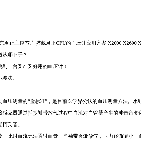
道从哪下手？
到一台又准又好用的血压计！
示波法。
压测量的“金标准”，是目前医学界公认的血压测量方法。水
感应器通过捕捉袖带放气过程中血流对血管壁产生的冲击音变
期柯氏音。
，此时血流无法通过血管。当袖带逐渐放气，压力逐渐减小，血