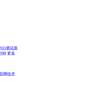
AND测试座
时钟
更多
联网技术