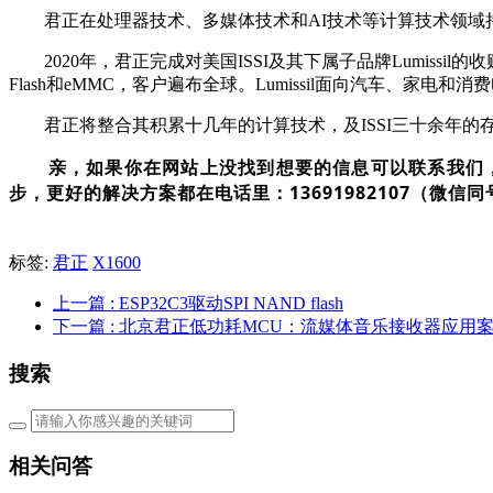
君正在处理器技术、多媒体技术和AI技术等计算技术领域持
2020年，君正完成对美国ISSI及其下属子品牌Lumissil的
Flash和eMMC，客户遍布全球。Lumissil面向汽车、家
君正将整合其积累十几年的计算技术，及ISSI三十余年的存
亲，如果你在网站上没找到想要的信息可以联系我们
步，更好的解决方案都在电话里：13691982107（微信同
标签:
君正
X1600
上一篇
: ESP32C3驱动SPI NAND flash
下一篇
: 北京君正低功耗MCU：流媒体音乐接收器应用
搜索
相关问答