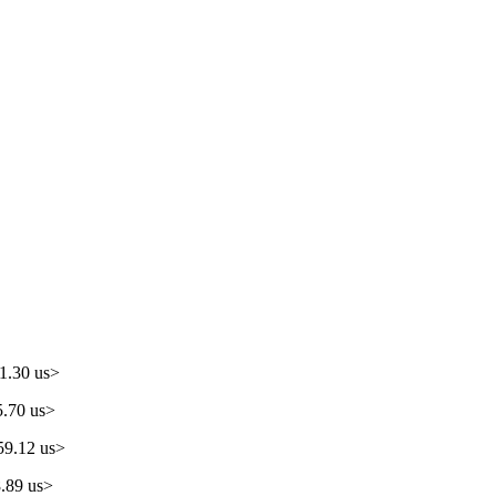
.30 us>
.70 us>
9.12 us>
89 us>