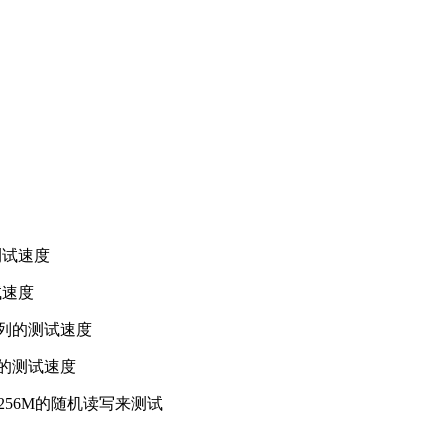
测试速度
试速度
2队列的测试速度
列的测试速度
256M的随机读写来测试