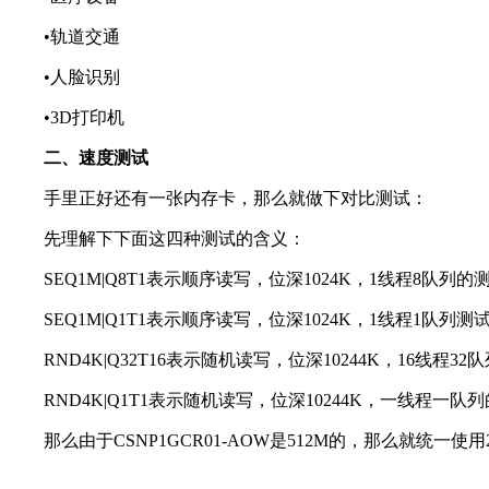
•轨道交通
•人脸识别
•3D打印机
二、速度测试
手里正好还有一张内存卡，那么就做下对比测试：
先理解下下面这四种测试的含义：
SEQ1M|Q8T1表示顺序读写，位深1024K，1线程8队列的
SEQ1M|Q1T1表示顺序读写，位深1024K，1线程1队列测
RND4K|Q32T16表示随机读写，位深10244K，16线程3
RND4K|Q1T1表示随机读写，位深10244K，一线程一队
那么由于CSNP1GCR01-AOW是512M的，那么就统一使用