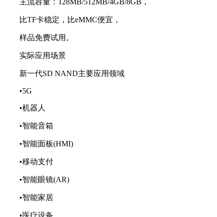
主流容量：128MB/512MB/4GB/8GB，
比TF卡稳定，比eMMC便宜，
样品免费试用。
实际应用场景
新一代SD NAND主要应用领域
•5G
•机器人
•智能音箱
•智能面板(HMI)
•移动支付
•智能眼镜(AR)
•智能家居
•医疗设备