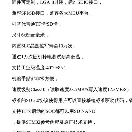
固件可定制，LGA-8封装，标准SDIO接口，
兼容SPI/SD接口，兼容各大MCU平台，
可替代普通TF卡/SD卡，
尺寸6x8mm毫米，
内置SLC晶圆擦写寿命10万次，
通过1万次随机掉电测试耐高低温，
支持工业级温度-40°~+85°，
机贴手贴都非常方便，
速度级别Class10（读取速度23.5MB/S写入速度12.3MB/S）
标准的SD 2.0协议使得用户可以直接移植标准驱动代码，
支持TF卡启动的SOC都可以用SD NAND
，提供STM32参考例程及原厂技术支持，