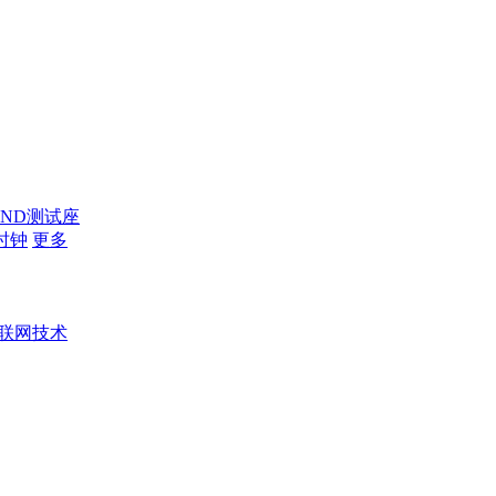
AND测试座
时钟
更多
联网技术