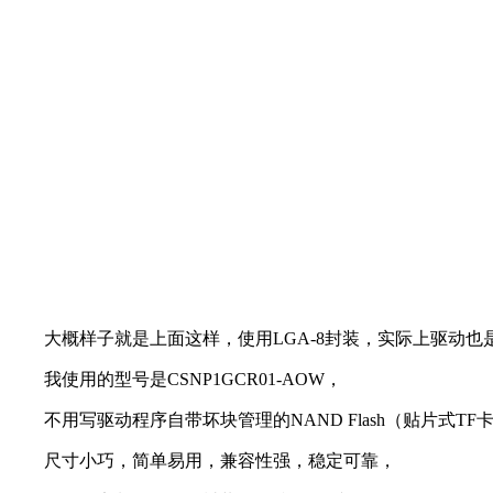
大概样子就是上面这样，使用LGA-8封装，实际上驱动也是
我使用的型号是CSNP1GCR01-AOW，
不用写驱动程序自带坏块管理的NAND Flash（贴片式TF
尺寸小巧，简单易用，兼容性强，稳定可靠，