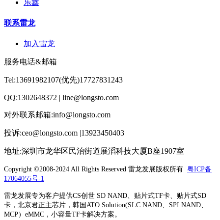
乐鑫
联系雷龙
加入雷龙
服务电话&邮箱
Tel:13691982107(优先)17727831243
QQ:1302648372 | line@longsto.com
对外联系邮箱:info@longsto.com
投诉:ceo@longsto.com |13923450403
地址:深圳市龙华区民治街道展滔科技大厦B座1907室
Copyright ©2008-2024 All Rights Reserved
雷龙发展版权所有
粤ICP备
17064055号-1
雷龙发展专为客户提供CS创世 SD NAND、贴片式TF卡、贴片式SD
卡，北京君正主芯片，韩国ATO Solution(SLC NAND、SPI NAND、
MCP）eMMC，小容量TF卡解决方案。