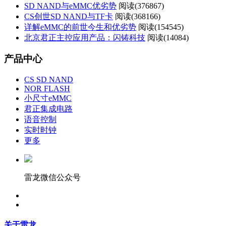
SD NAND与eMMC优劣势
阅读(
376867)
CS创世SD NAND与TF卡
阅读(
368166)
详解eMMC的前世今生和优劣势
阅读(
154545)
北京君正主控应用产品：闪铸科技
阅读(
14084)
产品中心
CS SD NAND
NOR FLASH
小尺寸eMMC
君正集成电路
语音控制
实时时钟
更多
雷龙微信公众号
关于雷龙