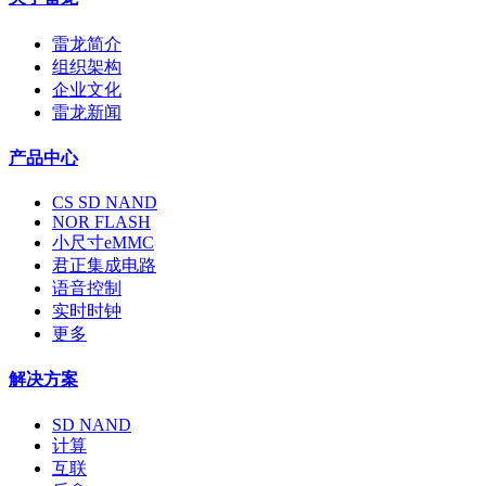
雷龙简介
组织架构
企业文化
雷龙新闻
产品中心
CS SD NAND
NOR FLASH
小尺寸eMMC
君正集成电路
语音控制
实时时钟
更多
解决方案
SD NAND
计算
互联