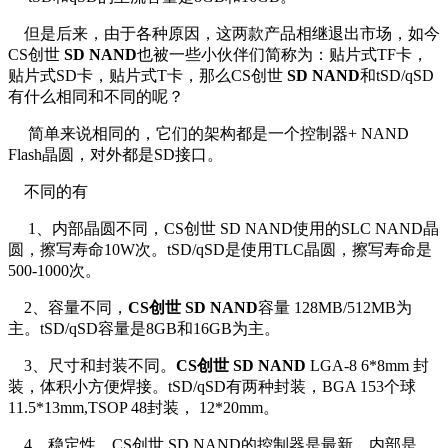
但是后来，由于各种原因，这两款产品相继退出市场，如今
CS创世
SD NAND
也被一些小伙伴们简称为：贴片式TF卡，
贴片式SD卡，贴片式T卡，那么CS创世
SD NAND
和tSD/qSD
有什么相同和不同的呢？
简单来说相同的，它们的架构都是一个控制器+ NAND
Flash晶圆，对外都是SD接口。
不同的有
1、内部晶圆不同，CS创世 SD NAND使用的SLC NAND晶
圆，擦写寿命10W次。tSD/qSD是使用TLC晶圆，擦写寿命是
500-1000次。
2、容量不同，
CS创世 SD NAND
容量 128MB/512MB为
主。tSD/qSD容量是8GB和16GB为主。
3、尺寸和封装不同。
CS创世
SD NAND
LGA-8 6*8mm 封
装，体积小方便焊接。tSD/qSD有两种封装，BGA 153个球
11.5*13mm,TSOP 48封装， 12*20mm。
4、稳定性，CS创世 SD NAND的控制器是最新，内部是