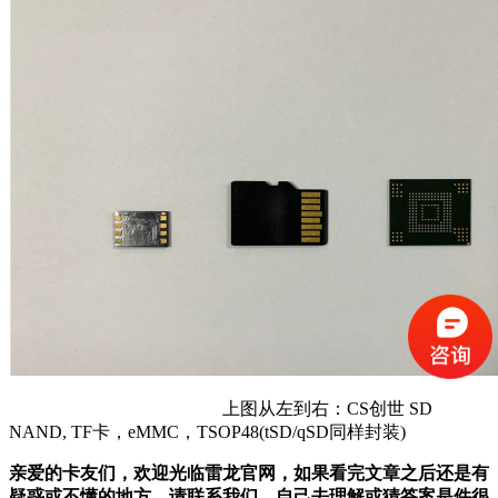
上图从左到右：CS创世 SD
NAND, TF卡，eMMC，TSOP48(tSD/qSD同样封装)
亲爱的卡友们，欢迎光临雷龙官网，如果看完文章之后还是有
疑惑或不懂的地方，请联系我们，自己去理解或猜答案是件很