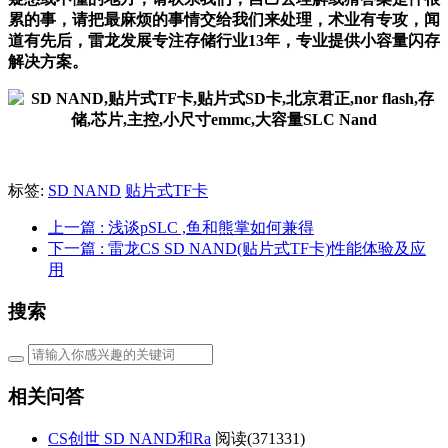
累的事，请把最麻烦的事情交给我们来处理，术业有专攻，闻
道有先后，雷龙发展专注存储行业13年，专业提供小容量闪存
解决方案。
标签:
SD NAND
贴片式TF卡
上一篇
: 浅谈pSLC ,鱼和熊掌如何兼得
下一篇
: 雷龙CS SD NAND(贴片式TF卡)性能体验及应
用
搜索
相关问答
CS创世 SD NAND和Ra
阅读(
371331)