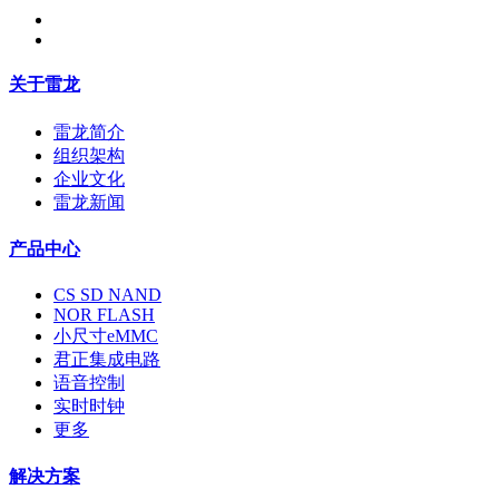
关于雷龙
雷龙简介
组织架构
企业文化
雷龙新闻
产品中心
CS SD NAND
NOR FLASH
小尺寸eMMC
君正集成电路
语音控制
实时时钟
更多
解决方案