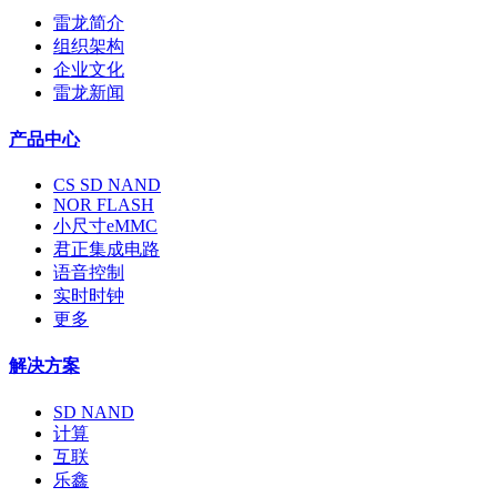
雷龙简介
组织架构
企业文化
雷龙新闻
产品中心
CS SD NAND
NOR FLASH
小尺寸eMMC
君正集成电路
语音控制
实时时钟
更多
解决方案
SD NAND
计算
互联
乐鑫