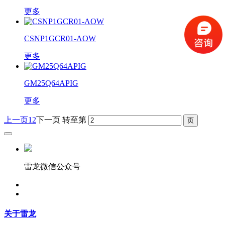
更多
CSNP1GCR01-AOW
更多
GM25Q64APIG
更多
上一页
1
2
下一页
转至第
雷龙微信公众号
关于雷龙