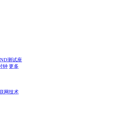
AND测试座
时钟
更多
联网技术