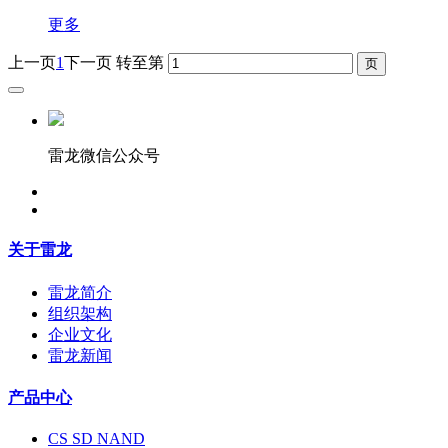
更多
上一页
1
下一页
转至第
雷龙微信公众号
关于雷龙
雷龙简介
组织架构
企业文化
雷龙新闻
产品中心
CS SD NAND