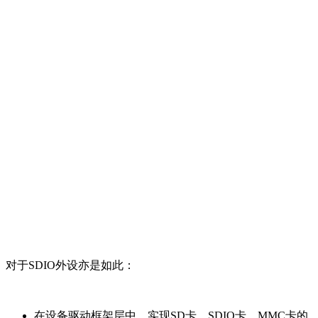
对于SDIO外设亦是如此：
在设备驱动框架层中，实现SD卡、SDIO卡、MMC卡的