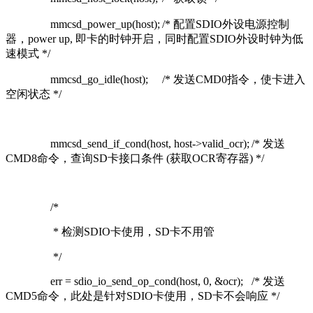
mmcsd_power_up(host);
/* 配置SDIO外设电源控制
器，power up, 即卡的时钟开启，同时配置SDIO外设时钟为低
速模式 */
mmcsd_go_idle(host);
/* 发送CMD0指令，使卡进入
空闲状态 */
mmcsd_send_if_cond(host, host->valid_ocr);
/* 发送
CMD8命令，查询SD卡接口条件 (获取OCR寄存器) */
/*
* 检测SDIO卡使用，SD卡不用管
*/
err = sdio_io_send_op_cond(host, 0, &ocr);
/* 发送
CMD5命令，此处是针对SDIO卡使用，SD卡不会响应 */