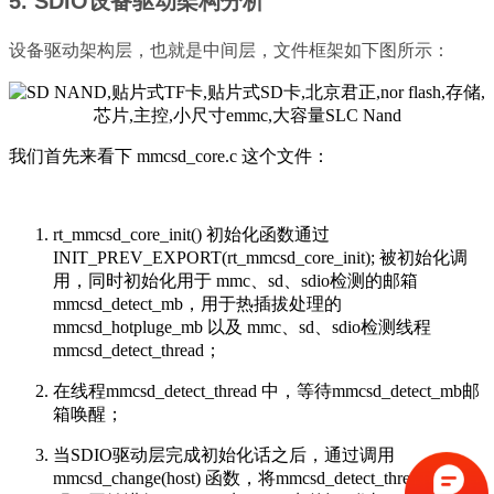
5. SDIO设备驱动架构分析
设备驱动架构层，也就是中间层，文件框架如下图所示：
我们首先来看下 mmcsd_core.c 这个文件：
rt_mmcsd_core_init() 初始化函数通过
INIT_PREV_EXPORT(rt_mmcsd_core_init); 被初始化调
用，同时初始化用于 mmc、sd、sdio检测的邮箱
mmcsd_detect_mb，用于热插拔处理的
mmcsd_hotpluge_mb 以及 mmc、sd、sdio检测线程
mmcsd_detect_thread；
在线程mmcsd_detect_thread 中，等待mmcsd_detect_mb邮
箱唤醒；
当SDIO驱动层完成初始化话之后，通过调用
mmcsd_change(host) 函数，将mmcsd_detect_thread线程唤