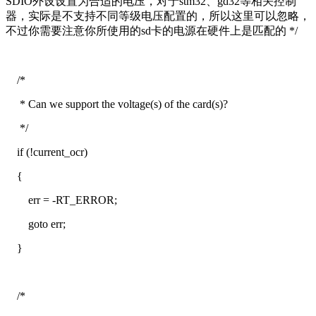
SDIO外设设置为合适的电压，对于stm32、gd32等相关控制
器，实际是不支持不同等级电压配置的，所以这里可以忽略，
不过你需要注意你所使用的sd卡的电源在硬件上是匹配的 */
/*
* Can we support the voltage(s) of the card(s)?
*/
if (!current_ocr)
{
err = -RT_ERROR;
goto err;
}
/*