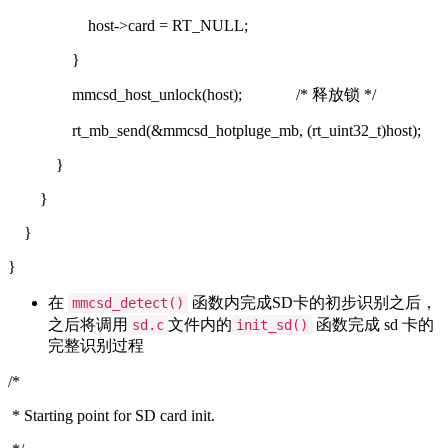
host->card = RT_NULL;
}
mmcsd_host_unlock(host);
/* 释放锁 */
rt_mb_send(&mmcsd_hotpluge_mb, (rt_uint32_t)host);
}
}
}
}
在
函数内完成SD卡的初步识别之后，
mmcsd_detect()
之后将调用
文件内的
函数完成 sd 卡的
sd.c
init_sd()
完整识别过程
/*
* Starting point for SD card init.