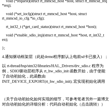
void (*request)(struct rt_mmcsd_host *host, struct rt_mmcsd_req
*req);
void (*set_iocfg)(struct rt_mmcsd_host *host, struct
rt_mmcsd_io_cfg *io_cfg);
rt_int32_t (*get_card_status)(struct rt_mmcsd_host *host);
void (*enable_sdio_irq)(struct rt_mmcsd_host *host, rt_int32_t
en);
};
4.通知驱动框架层（此处demo程序默认上电前sd卡已接入）；
以 rt-thread/bsp/stm32/libraries/HAL_Drivers/drv_sdio.c 程序为
例，SDIO驱动层程序从 rt_hw_sdio_init 函数开始，由于使能
了自动初始化，此函数由
INIT_DEVICE_EXPORT(rt_hw_sdio_init); 宏实现初始化调用
（关于自动初始化如何实现的细节，可参考笔者另外一篇博文
对自动初始化的详细分析：代码自动初始化（点击跳转））