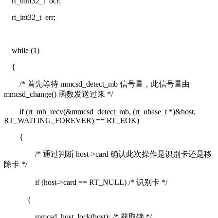
rt_uint32_t ocr;
rt_int32_t err;
while (1)
{
/* 首先等待 mmcsd_detect_mb 信号量，此信号量由
mmcsd_change() 函数发送过来 */
if (rt_mb_recv(&mmcsd_detect_mb, (rt_ubase_t *)&host,
RT_WAITING_FOREVER) == RT_EOK)
{
/* 通过判断 host->card 确认此次操作是识别卡还是移
除卡 */
if (host->card == RT_NULL)
/* 识别卡 */
{
mmcsd_host_lock(host);
/* 获取锁 */