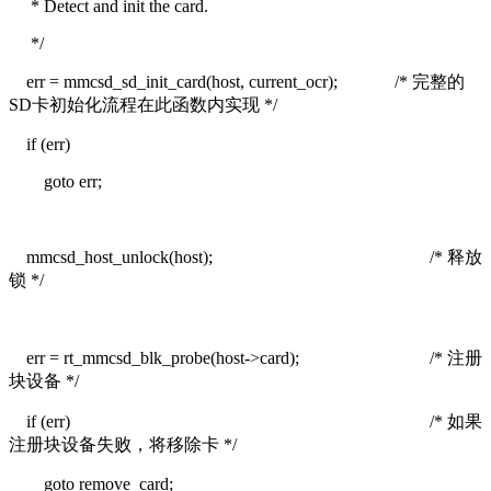
* Detect and init the card.
*/
err = mmcsd_sd_init_card(host, current_ocr);
/* 完整的
SD卡初始化流程在此函数内实现 */
if (err)
goto err;
mmcsd_host_unlock(host);
/* 释放
锁 */
err = rt_mmcsd_blk_probe(host->card);
/* 注册
块设备 */
if (err)
/* 如果
注册块设备失败，将移除卡 */
goto remove_card;