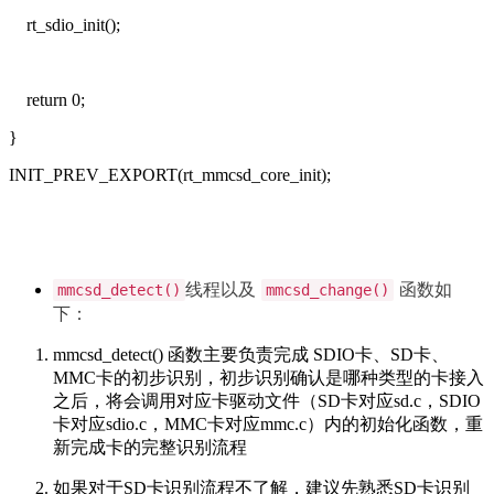
rt_sdio_init();
return 0;
}
INIT_PREV_EXPORT(rt_mmcsd_core_init);
线程以及
函数如
mmcsd_detect()
mmcsd_change()
下：
mmcsd_detect() 函数主要负责完成 SDIO卡、SD卡、
MMC卡的初步识别，初步识别确认是哪种类型的卡接入
之后，将会调用对应卡驱动文件（SD卡对应sd.c，SDIO
卡对应sdio.c，MMC卡对应mmc.c）内的初始化函数，重
新完成卡的完整识别流程
如果对于SD卡识别流程不了解，建议先熟悉SD卡识别