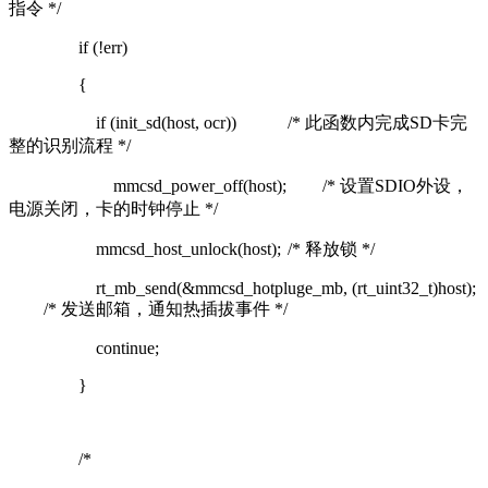
指令 */
if (!err)
{
if (init_sd(host, ocr))
/* 此函数内完成SD卡完
整的识别流程 */
mmcsd_power_off(host);
/* 设置SDIO外设，
电源关闭，卡的时钟停止 */
mmcsd_host_unlock(host);
/* 释放锁 */
rt_mb_send(&mmcsd_hotpluge_mb, (rt_uint32_t)host);
/* 发送邮箱，通知热插拔事件 */
continue;
}
/*