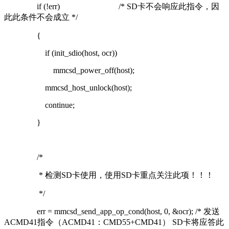
if (!err)
/* SD卡不会响应此指令，因
此此条件不会成立 */
{
if (init_sdio(host, ocr))
mmcsd_power_off(host);
mmcsd_host_unlock(host);
continue;
}
/*
* 检测SD卡使用，使用SD卡重点关注此项！！！
*/
err = mmcsd_send_app_op_cond(host, 0, &ocr); /* 发送
ACMD41指令（ACMD41：CMD55+CMD41） SD卡将应答此