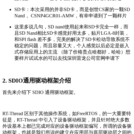
SD卡：本次采用的并非SD卡，而是创世CS家的一颗SD
Nand， CSNP4GCR01-AMW，有幸申请到了一颗样片
这里多说几句，SD nand使用起来和SD卡完全一样，而
且SD Nand相比SD卡感觉好用太多，贴片LGA-8封装，
和SPI flash 差不多，完美的解决了SD卡松动导致系统不
稳定的问题，而且容量又大，个人感觉以后必定是嵌入
式存储应用上的主流 （除了价格贵点啥都好，哈哈）想
要样片试试水的可以去找深圳雷龙公司官网申请下
2. SDIO通用驱动框架介绍
首先来介绍下 SDIO 通用驱动框架。
RT-Thread 区别于其他操作系统，如FreeRTOS，的一大重要特
征是，RT-Thread 中引入了设备驱动框架，并且针对绝大多数
外设基本上都已完成对应的设备驱动框架编写，所谓的设备驱
动框架，也就是我们所说的建立在应用层与底层驱动层之间的