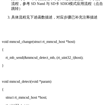
流程，参考 SD Nand 与 SD卡 SDIO模式应用流程（点击
跳转）
具体流程见下述函数描述，对应步骤已补充注释描述
void mmcsd_change(struct rt_mmcsd_host *host)
{
rt_mb_send(&mmcsd_detect_mb, (rt_uint32_t)host);
}
void mmcsd_detect(void *param)
{
struct rt_mmcsd_host *host;