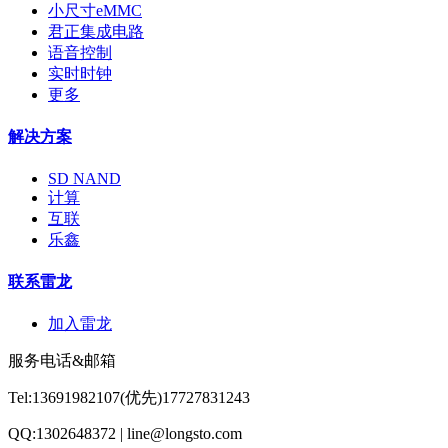
小尺寸eMMC
君正集成电路
语音控制
实时时钟
更多
解决方案
SD NAND
计算
互联
乐鑫
联系雷龙
加入雷龙
服务电话&邮箱
Tel:13691982107(优先)17727831243
QQ:1302648372 | line@longsto.com