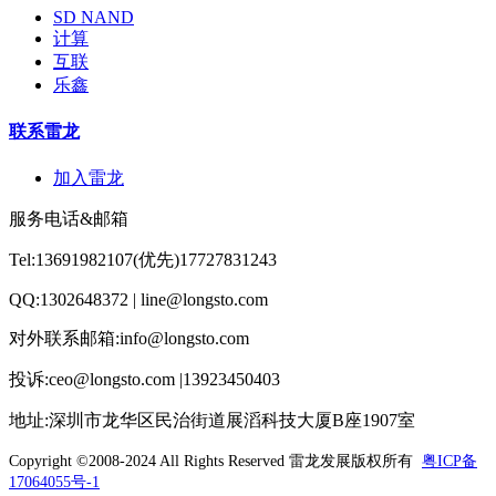
SD NAND
计算
互联
乐鑫
联系雷龙
加入雷龙
服务电话&邮箱
Tel:13691982107(优先)17727831243
QQ:1302648372 | line@longsto.com
对外联系邮箱:info@longsto.com
投诉:ceo@longsto.com |13923450403
地址:深圳市龙华区民治街道展滔科技大厦B座1907室
Copyright ©2008-2024 All Rights Reserved
雷龙发展版权所有
粤ICP备
17064055号-1