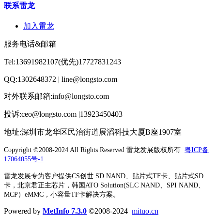
联系雷龙
加入雷龙
服务电话&邮箱
Tel:13691982107(优先)17727831243
QQ:1302648372 | line@longsto.com
对外联系邮箱:info@longsto.com
投诉:ceo@longsto.com |13923450403
地址:深圳市龙华区民治街道展滔科技大厦B座1907室
Copyright ©2008-2024 All Rights Reserved
雷龙发展版权所有
粤ICP备
17064055号-1
雷龙发展专为客户提供CS创世 SD NAND、贴片式TF卡、贴片式SD
卡，北京君正主芯片，韩国ATO Solution(SLC NAND、SPI NAND、
MCP）eMMC，小容量TF卡解决方案。
Powered by
MetInfo 7.3.0
©2008-2024
mituo.cn