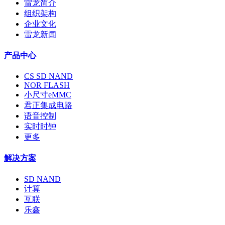
雷龙简介
组织架构
企业文化
雷龙新闻
产品中心
CS SD NAND
NOR FLASH
小尺寸eMMC
君正集成电路
语音控制
实时时钟
更多
解决方案
SD NAND
计算
互联
乐鑫