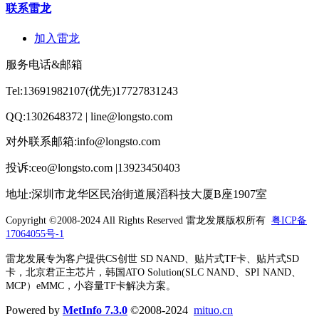
联系雷龙
加入雷龙
服务电话&邮箱
Tel:13691982107(优先)17727831243
QQ:1302648372 | line@longsto.com
对外联系邮箱:info@longsto.com
投诉:ceo@longsto.com |13923450403
地址:深圳市龙华区民治街道展滔科技大厦B座1907室
Copyright ©2008-2024 All Rights Reserved
雷龙发展版权所有
粤ICP备
17064055号-1
雷龙发展专为客户提供CS创世 SD NAND、贴片式TF卡、贴片式SD
卡，北京君正主芯片，韩国ATO Solution(SLC NAND、SPI NAND、
MCP）eMMC，小容量TF卡解决方案。
Powered by
MetInfo 7.3.0
©2008-2024
mituo.cn