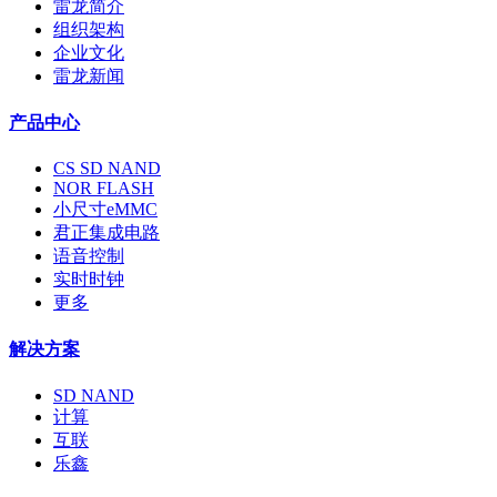
雷龙简介
组织架构
企业文化
雷龙新闻
产品中心
CS SD NAND
NOR FLASH
小尺寸eMMC
君正集成电路
语音控制
实时时钟
更多
解决方案
SD NAND
计算
互联
乐鑫