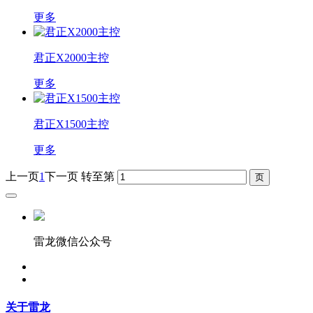
更多
君正X2000主控
更多
君正X1500主控
更多
上一页
1
下一页
转至第
雷龙微信公众号
关于雷龙