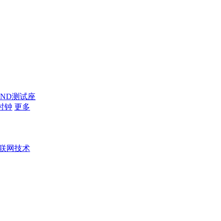
AND测试座
时钟
更多
联网技术