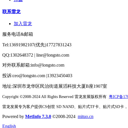
联系雷龙
加入雷龙
服务电话&邮箱
Tel:13691982107(优先)17727831243
QQ:1302648372 | line@longsto.com
对外联系邮箱:info@longsto.com
投诉:ceo@longsto.com |13923450403
地址:深圳市龙华区民治街道展滔科技大厦B座1907室
Copyright ©2008-2024 All Rights Reserved
雷龙发展版权所有
粤ICP备170
雷龙发展专为客户提供CS创世 SD NAND、贴片式TF卡、贴片式SD卡，北京君
Powered by
MetInfo 7.3.0
©2008-2024
mituo.cn
English