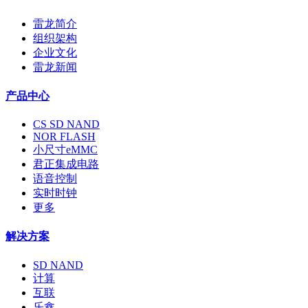
雷龙简介
组织架构
企业文化
雷龙新闻
产品中心
CS SD NAND
NOR FLASH
小尺寸eMMC
君正集成电路
语音控制
实时时钟
更多
解决方案
SD NAND
计算
互联
乐鑫