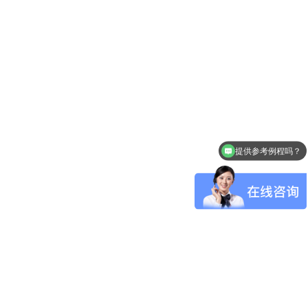
提供参考例程吗？
怎么申请样品呢？