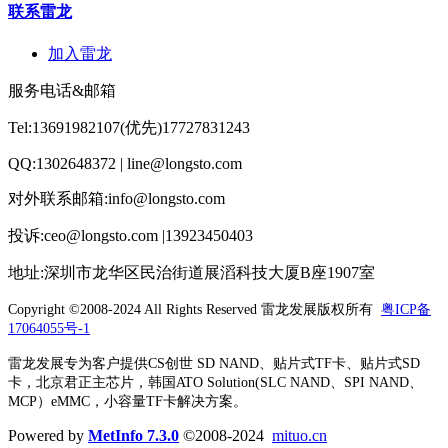
联系雷龙
加入雷龙
服务电话&邮箱
Tel:13691982107(优先)17727831243
QQ:1302648372 | line@longsto.com
对外联系邮箱:info@longsto.com
投诉:ceo@longsto.com |13923450403
地址:深圳市龙华区民治街道展滔科技大厦B座1907室
Copyright ©2008-2024 All Rights Reserved
雷龙发展版权所有
粤ICP备
17064055号-1
雷龙发展专为客户提供CS创世 SD NAND、贴片式TF卡、贴片式SD
卡，北京君正主芯片，韩国ATO Solution(SLC NAND、SPI NAND、
MCP）eMMC，小容量TF卡解决方案。
Powered by
MetInfo 7.3.0
©2008-2024
mituo.cn