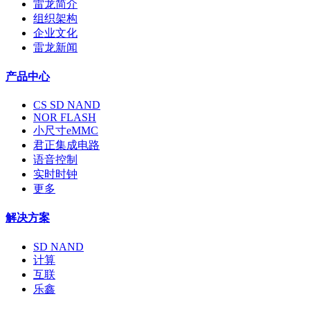
雷龙简介
组织架构
企业文化
雷龙新闻
产品中心
CS SD NAND
NOR FLASH
小尺寸eMMC
君正集成电路
语音控制
实时时钟
更多
解决方案
SD NAND
计算
互联
乐鑫