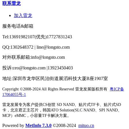
联系雷龙
加入雷龙
服务电话&邮箱
Tel:13691982107(优先)17727831243
QQ:1302648372 | line@longsto.com
对外联系邮箱:info@longsto.com
投诉:ceo@longsto.com |13923450403
地址:深圳市龙华区民治街道展滔科技大厦B座1907室
Copyright ©2008-2024 All Rights Reserved
雷龙发展版权所有
粤ICP备
17064055号-1
雷龙发展专为客户提供CS创世 SD NAND、贴片式TF卡、贴片式SD
卡，北京君正主芯片，韩国ATO Solution(SLC NAND、SPI NAND、
MCP）eMMC，小容量TF卡解决方案。
Powered by
MetInfo 7.3.0
©2008-2024
mituo.cn