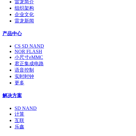
雷龙简介
组织架构
企业文化
雷龙新闻
产品中心
CS SD NAND
NOR FLASH
小尺寸eMMC
君正集成电路
语音控制
实时时钟
更多
解决方案
SD NAND
计算
互联
乐鑫