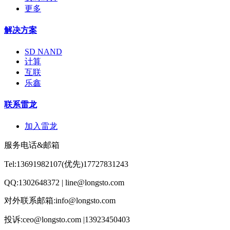
更多
解决方案
SD NAND
计算
互联
乐鑫
联系雷龙
加入雷龙
服务电话&邮箱
Tel:13691982107(优先)17727831243
QQ:1302648372 | line@longsto.com
对外联系邮箱:info@longsto.com
投诉:ceo@longsto.com |13923450403