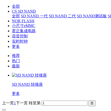
全部
CS SD NAND
全部
SD NAND 一代
SD NAND 二代
SD NAND测试板
S
NOR FLASH
小尺寸eMMC
君正集成电路
语音控制
实时时钟
更多
推荐
热门
最新
SD NAND 转接座
更多
上一页
1
下一页
转至第