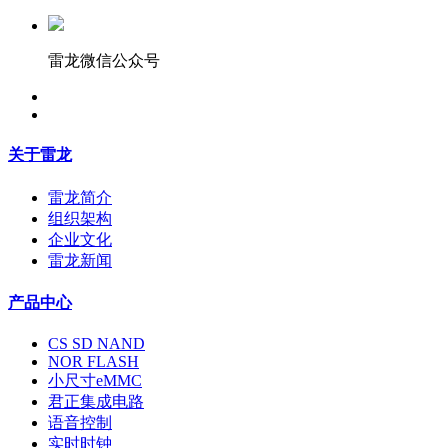
雷龙微信公众号
关于雷龙
雷龙简介
组织架构
企业文化
雷龙新闻
产品中心
CS SD NAND
NOR FLASH
小尺寸eMMC
君正集成电路
语音控制
实时时钟