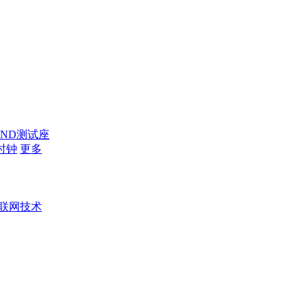
AND测试座
时钟
更多
联网技术