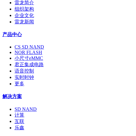
雷龙简介
组织架构
企业文化
雷龙新闻
产品中心
CS SD NAND
NOR FLASH
小尺寸eMMC
君正集成电路
语音控制
实时时钟
更多
解决方案
SD NAND
计算
互联
乐鑫