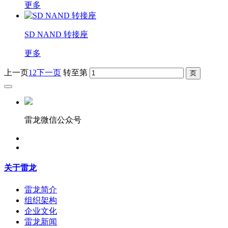
更多
SD NAND 转接座
更多
上一页
1
2
下一页
转至第
雷龙微信公众号
关于雷龙
雷龙简介
组织架构
企业文化
雷龙新闻