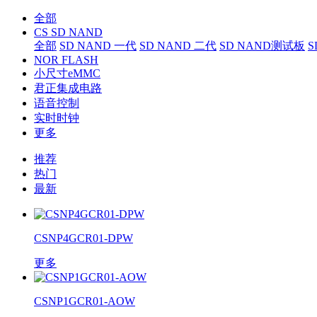
全部
CS SD NAND
全部
SD NAND 一代
SD NAND 二代
SD NAND测试板
S
NOR FLASH
小尺寸eMMC
君正集成电路
语音控制
实时时钟
更多
推荐
热门
最新
CSNP4GCR01-DPW
更多
CSNP1GCR01-AOW