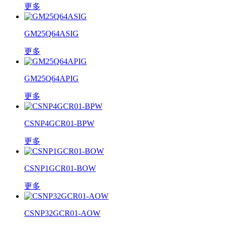
更多
GM25Q64ASIG
更多
GM25Q64APIG
更多
CSNP4GCR01-BPW
更多
CSNP1GCR01-BOW
更多
CSNP32GCR01-AOW