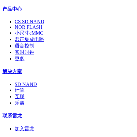
产品中心
CS SD NAND
NOR FLASH
小尺寸eMMC
君正集成电路
语音控制
实时时钟
更多
解决方案
SD NAND
计算
互联
乐鑫
联系雷龙
加入雷龙