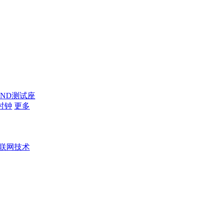
AND测试座
时钟
更多
联网技术