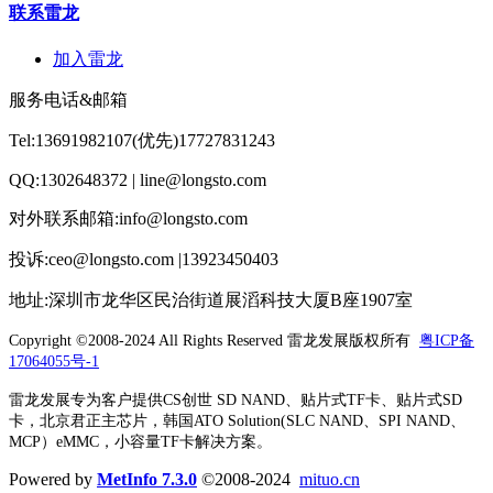
联系雷龙
加入雷龙
服务电话&邮箱
Tel:13691982107(优先)17727831243
QQ:1302648372 | line@longsto.com
对外联系邮箱:info@longsto.com
投诉:ceo@longsto.com |13923450403
地址:深圳市龙华区民治街道展滔科技大厦B座1907室
Copyright ©2008-2024 All Rights Reserved
雷龙发展版权所有
粤ICP备
17064055号-1
雷龙发展专为客户提供CS创世 SD NAND、贴片式TF卡、贴片式SD
卡，北京君正主芯片，韩国ATO Solution(SLC NAND、SPI NAND、
MCP）eMMC，小容量TF卡解决方案。
Powered by
MetInfo 7.3.0
©2008-2024
mituo.cn