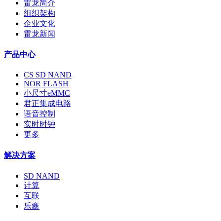
雷龙简介
组织架构
企业文化
雷龙新闻
产品中心
CS SD NAND
NOR FLASH
小尺寸eMMC
君正集成电路
语音控制
实时时钟
更多
解决方案
SD NAND
计算
互联
乐鑫